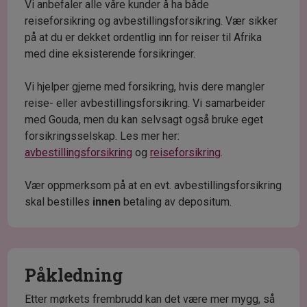
Vi anbefaler alle våre kunder å ha både
reiseforsikring og avbestillingsforsikring. Vær sikker
på at du er dekket ordentlig inn for reiser til Afrika
med dine eksisterende forsikringer.
Vi hjelper gjerne med forsikring, hvis dere mangler
reise- eller avbestillingsforsikring. Vi samarbeider
med Gouda, men du kan selvsagt også bruke eget
forsikringsselskap. Les mer her:
avbestillingsforsikring
og
reiseforsikring
.
Vær oppmerksom på at en evt. avbestillingsforsikring
skal bestilles
innen
betaling av depositum.
Påkledning
Etter mørkets frembrudd kan det være mer mygg, så