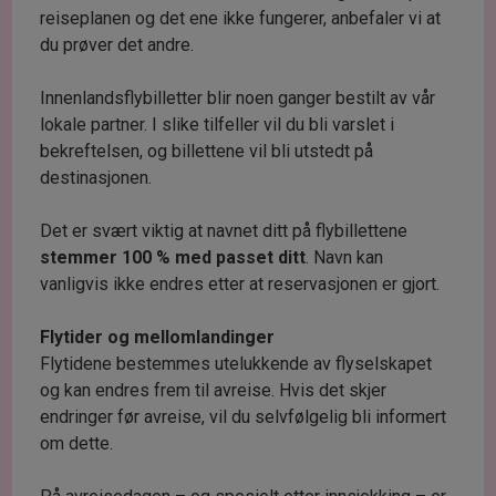
reiseplanen og det ene ikke fungerer, anbefaler vi at
du prøver det andre.
Innenlandsflybilletter blir noen ganger bestilt av vår
lokale partner. I slike tilfeller vil du bli varslet i
bekreftelsen, og billettene vil bli utstedt på
destinasjonen.
Det er svært viktig at navnet ditt på flybillettene
stemmer 100 % med passet ditt
. Navn kan
vanligvis ikke endres etter at reservasjonen er gjort.
Flytider og mellomlandinger
Flytidene bestemmes utelukkende av flyselskapet
og kan endres frem til avreise. Hvis det skjer
endringer før avreise, vil du selvfølgelig bli informert
om dette.