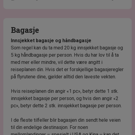
Bagasje
Innsjekket bagasje og håndbagasje
Som regel kan du ta med 20 kg innsjekket bagasje og
5 kg håndbagasje per person. Hvis du har lov til å ta
med mer eller mindre, vil dette være angitt i
reiseplanen din. Hvis det er forskjellige bagasjeregler
på flyrutene dine, gjelder alltid den laveste vekten.
Hvis reiseplanen din angir «1 pc», betyr dette 1 stk.
innsjekket bagasje per person, og hvis den angir «2
pc», betyr dette 2 stk. innsjekket bagasje per person.
I de fleste tilfeller blir bagasjen din sendt hele veien
til din endelige destinasjon. For noen
mellomlandinger – spesielt i USA og Kina – kan det