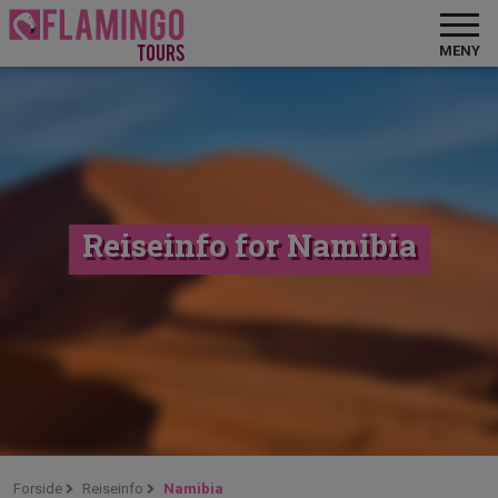
MENY
Reiseinfo for Namibia
Forside
Reiseinfo
Namibia