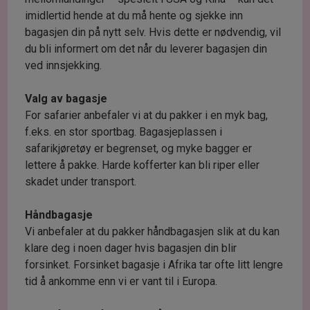
imidlertid hende at du må hente og sjekke inn
bagasjen din på nytt selv. Hvis dette er nødvendig, vil
du bli informert om det når du leverer bagasjen din
ved innsjekking.
Valg av bagasje
For safarier anbefaler vi at du pakker i en myk bag,
f.eks. en stor sportbag. Bagasjeplassen i
safarikjøretøy er begrenset, og myke bagger er
lettere å pakke. Harde kofferter kan bli riper eller
skadet under transport.
Håndbagasje
Vi anbefaler at du pakker håndbagasjen slik at du kan
klare deg i noen dager hvis bagasjen din blir
forsinket. Forsinket bagasje i Afrika tar ofte litt lengre
tid å ankomme enn vi er vant til i Europa.