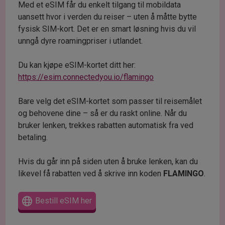
Med et eSIM får du enkelt tilgang til mobildata
uansett hvor i verden du reiser – uten å måtte bytte
fysisk SIM-kort. Det er en smart løsning hvis du vil
unngå dyre roamingpriser i utlandet.
Du kan kjøpe eSIM-kortet ditt her:
https://esim.connectedyou.io/flamingo
Bare velg det eSIM-kortet som passer til reisemålet
og behovene dine – så er du raskt online. Når du
bruker lenken, trekkes rabatten automatisk fra ved
betaling.
Hvis du går inn på siden uten å bruke lenken, kan du
likevel få rabatten ved å skrive inn koden
FLAMINGO
.
Bestill eSIM her