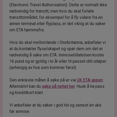
(Electronic Travel Authorisation). Dette er normalt ikke
nødvendig for transitt, men hvis du skal forlate
transittområdet, for eksempel for å fly videre fra en
annen terminal eller flyplass, er det viktig at du søker
om ETA hjemmefra.
Hvis du skal mellomlande i Storbritannia, anbefaler vi
at du kontakter flyselskapet og spør dem om det er
nødvendig å søke om ETA. Innreisetillatelsen koster
16 pund og er gyldig i to år eller til passet ditt utløper
(avhengig av hva som kommer først).
Den enkleste måten å søke på er via
UK ETA-appen
.
Alternativt kan du
søke på nettet her
. Husk å ha pass
og kredittkort klart.
Vi anbefaler at du søker i god tid og senest én uke
før avreise.