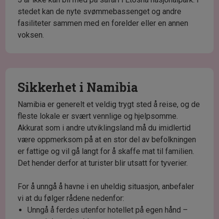
stedet kan de nyte svømmebassenget og andre
fasiliteter sammen med en forelder eller en annen
voksen.
Sikkerhet i Namibia
Namibia er generelt et veldig trygt sted å reise, og de
fleste lokale er svært vennlige og hjelpsomme.
Akkurat som i andre utviklingsland må du imidlertid
være oppmerksom på at en stor del av befolkningen
er fattige og vil gå langt for å skaffe mat til familien.
Det hender derfor at turister blir utsatt for tyverier.
For å unngå å havne i en uheldig situasjon, anbefaler
vi at du følger rådene nedenfor:
Unngå å ferdes utenfor hotellet på egen hånd –