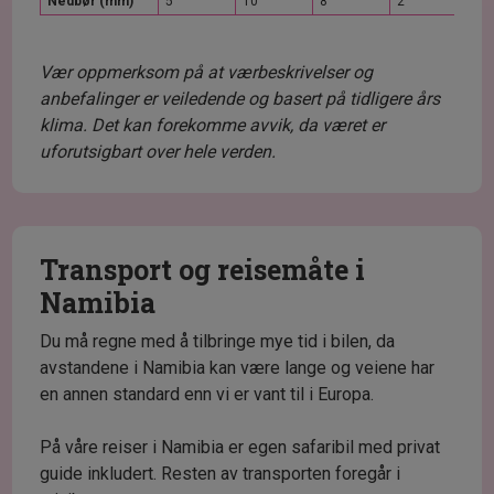
Nedbør (mm)
5
10
8
2
1
Vær oppmerksom på at værbeskrivelser og
anbefalinger er veiledende og basert på tidligere års
klima. Det kan forekomme avvik, da været er
uforutsigbart over hele verden.
Transport og reisemåte i
Namibia
Du må regne med å tilbringe mye tid i bilen, da
avstandene i Namibia kan være lange og veiene har
en annen standard enn vi er vant til i Europa.
På våre reiser i Namibia er egen safaribil med privat
guide inkludert. Resten av transporten foregår i