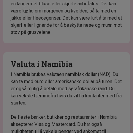
en langermet bluse eller skjorte anbefales. Det kan
være kjølig om morgenen og kvelden, så ta med en
jakke eller fleecegenser. Det kan være lurt å ta med et
skjerf eller lignende for å beskytte nese og munn mot
støv på grusveiene.
Valuta i Namibia
I Namibia brukes valutaen namibisk dollar (NAD). Du
kan ta med euro eller amerikanske dollar på turen. Det
er også mulig å betale med sørafrikanske rand. Du
kan veksle hjemmefra hvis du vil ha kontanter med fra
starten.
De fleste banker, butikker og restauranter i Namibia
aksepterer Visa og Mastercard. Du har også
muligheten til å veksle penger ved ankomst til