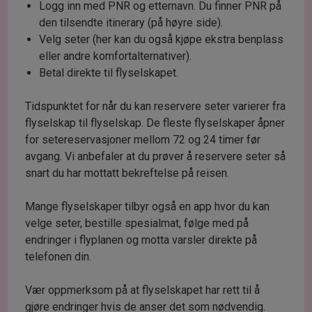
Logg inn med PNR og etternavn. Du finner PNR på
den tilsendte itinerary (på høyre side).
Velg seter (her kan du også kjøpe ekstra benplass
eller andre komfortalternativer).
Betal direkte til flyselskapet.
Tidspunktet for når du kan reservere seter varierer fra
flyselskap til flyselskap. De fleste flyselskaper åpner
for setereservasjoner mellom 72 og 24 timer før
avgang. Vi anbefaler at du prøver å reservere seter så
snart du har mottatt bekreftelse på reisen.
Mange flyselskaper tilbyr også en app hvor du kan
velge seter, bestille spesialmat, følge med på
endringer i flyplanen og motta varsler direkte på
telefonen din.
Vær oppmerksom på at flyselskapet har rett til å
gjøre endringer hvis de anser det som nødvendig.