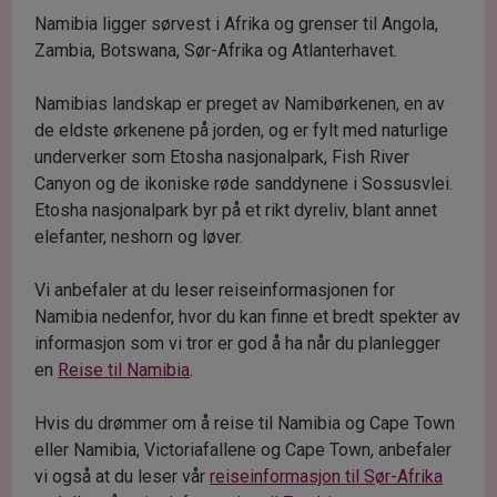
Namibia ligger sørvest i Afrika og grenser til Angola,
Zambia, Botswana, Sør-Afrika og Atlanterhavet.
Namibias landskap er preget av Namibørkenen, en av
de eldste ørkenene på jorden, og er fylt med naturlige
underverker som Etosha nasjonalpark, Fish River
Canyon og de ikoniske røde sanddynene i Sossusvlei.
Etosha nasjonalpark byr på et rikt dyreliv, blant annet
elefanter, neshorn og løver.
Vi anbefaler at du leser reiseinformasjonen for
Namibia nedenfor, hvor du kan finne et bredt spekter av
informasjon som vi tror er god å ha når du planlegger
en
Reise til Namibia
.
Hvis du drømmer om å reise til Namibia og Cape Town
eller Namibia, Victoriafallene og Cape Town, anbefaler
vi også at du leser vår
reiseinformasjon til Sør-Afrika