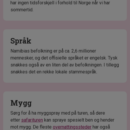
har ingen tidsforskjell i forhold til Norge når vi har
sommertid.
Språk
Namibias befolkning er på ca. 2,6 millioner
mennesker, og det offisielle språket er engelsk. Tysk
snakkes også av en liten del av befolkningen. I tillegg
snakkes det en rekke lokale stammespråk.
Mygg
Sørg for å ha myggspray med på turen, så dere
etter
safarituren
kan spraye spesielt ben og hender
mot mygg. De fleste
overnattingssteder
har også