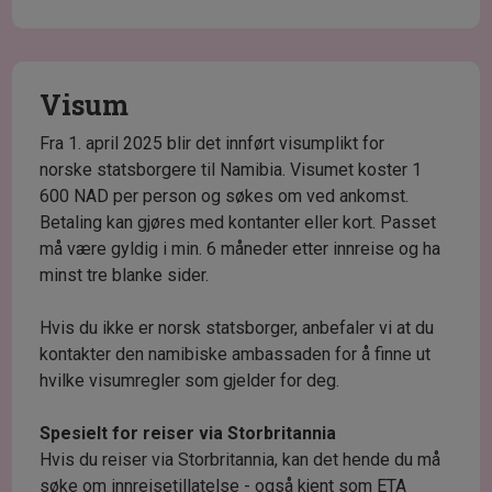
Visum
Fra 1. april 2025 blir det innført visumplikt for
norske statsborgere til Namibia. Visumet koster 1
600 NAD per person og søkes om ved ankomst.
Betaling kan gjøres med kontanter eller kort. Passet
må være gyldig i min. 6 måneder etter innreise og ha
minst tre blanke sider.
Hvis du ikke er norsk statsborger, anbefaler vi at du
kontakter den namibiske ambassaden for å finne ut
hvilke visumregler som gjelder for deg.
Spesielt for reiser via Storbritannia
Hvis du reiser via Storbritannia, kan det hende du må
søke om innreisetillatelse - også kjent som ETA