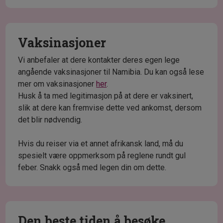
Vaksinasjoner
Vi anbefaler at dere kontakter deres egen lege
angående vaksinasjoner til Namibia. Du kan også lese
mer om vaksinasjoner
her
.
Husk å ta med legitimasjon på at dere er vaksinert,
slik at dere kan fremvise dette ved ankomst, dersom
det blir nødvendig.
Hvis du reiser via et annet afrikansk land, må du
spesielt være oppmerksom på reglene rundt gul
feber. Snakk også med legen din om dette.
Den beste tiden å besøke