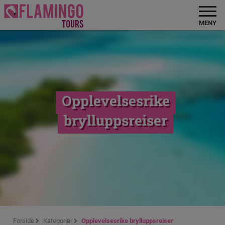
MENY
Opplevelsesrike
brylluppsreiser
Forside
Kategorier
Opplevelsesrike brylluppsreiser