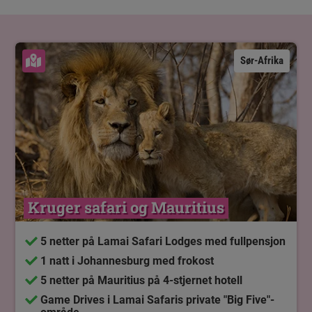
Se kart
Sør-Afrika
Kruger safari og Mauritius
5 netter på Lamai Safari Lodges med fullpensjon
1 natt i Johannesburg med frokost
5 netter på Mauritius på 4-stjernet hotell
Game Drives i Lamai Safaris private "Big Five"-