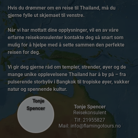
Hvis du drømmer om en reise til Thailand, må du
gjerne fylle ut skjemaet til venstre.
Når vi har mottatt dine opplysninger, vil en av våre
erfarne reisekonsulenter kontakte deg så snart som
mulig for å hjelpe med å sette sammen den perfekte
reisen for deg.
Vi gir deg gjerne råd om templer, strender, øyer og de
mange unike opplevelsene Thailand har å by på – fra
pulserende storbyliv i Bangkok til tropiske øyer, vakker
natur og spennende kultur.
Tonje Spencer
Reisekonsulent
Tlf:
21955827
Mail: info@flamingotours.no