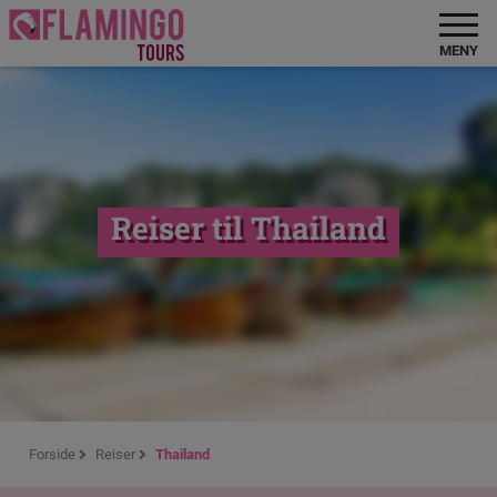
MENY
Reiser til Thailand
Forside
Reiser
Thailand