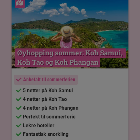
Se kart
Øyhopping sommer: Koh Samui, 
Koh Tao og Koh Phangan
Anbefalt til sommerferien
5 netter på Koh Samui
4 netter på Koh Tao
4 netter på Koh Phangan
Perfekt til sommerferie
Lekre hoteller
Fantastisk snorkling