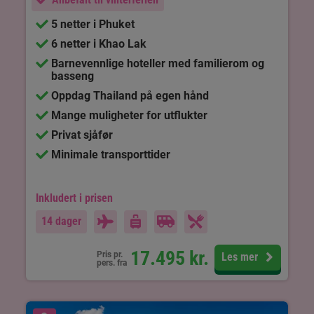
5 netter i Phuket
6 netter i Khao Lak
Barnevennlige hoteller med familierom og
basseng
Oppdag Thailand på egen hånd
Mange muligheter for utflukter
Privat sjåfør
Minimale transporttider
Inkludert i prisen
14 dager
17.495
kr.
Pris pr.
Les mer
pers. fra