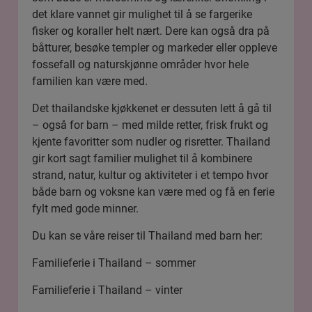
det klare vannet gir mulighet til å se fargerike
fisker og koraller helt nært. Dere kan også dra på
båtturer, besøke templer og markeder eller oppleve
fossefall og naturskjønne områder hvor hele
familien kan være med.
Det thailandske kjøkkenet er dessuten lett å gå til
– også for barn – med milde retter, frisk frukt og
kjente favoritter som nudler og risretter. Thailand
gir kort sagt familier mulighet til å kombinere
strand, natur, kultur og aktiviteter i et tempo hvor
både barn og voksne kan være med og få en ferie
fylt med gode minner.
Du kan se våre reiser til Thailand med barn her:
Familieferie i Thailand – sommer
Familieferie i Thailand – vinter