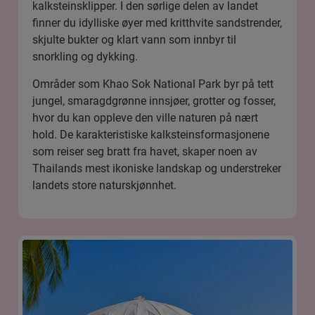
kalksteinsklipper. I den sørlige delen av landet
finner du idylliske øyer med kritthvite sandstrender,
skjulte bukter og klart vann som innbyr til
snorkling og dykking.
Områder som
Khao Sok National Park
byr på tett
jungel, smaragdgrønne innsjøer, grotter og fosser,
hvor du kan oppleve den ville naturen på nært
hold. De karakteristiske kalksteinsformasjonene
som reiser seg bratt fra havet, skaper noen av
Thailands mest ikoniske landskap og understreker
landets store naturskjønnhet.