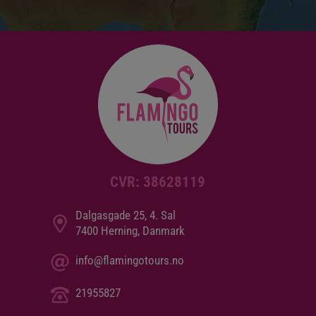
CVR: 38628119
Dalgasgade 25, 4. Sal
7400 Herning, Danmark
info@flamingotours.no
21955827