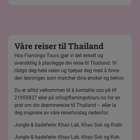
Våre reiser til Thailand
Hos Flamingo Tours gjør vi det enkelt og
oversiktlig å planlegge din reise til Thailand. Vi
rådgir deg hele veien og hjelper deg med å finne
den løsningen som matcher dine ønsker og behov.
Du er alltid velkommen til å kontakte oss på tlf.
21955827 eller på
info@flamingotours.no
for en
prat om din drømmereise til Thailand – eller la
deg inspirere av våre reiseforslag nedenfor:
Jungle & badeferie: Khao Lak, Khao Sok og Krabi
Jungle & badeferie: Khao Lak, Khao Sok og Koh