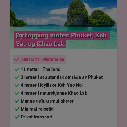
Øyhopping vinter: Phuket, Koh 
Yao og Khao Lak
Anbefalt til vinterferien
11 netter i Thailand
3 netter i et autentisk område av Phuket
4 netter i idylliske Koh Yao Noi
4 netter i naturskjønne Khao Lak
Mange utfluktsmuligheter
Minimal reisetid
Privat transport