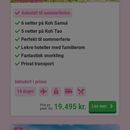
Anbefalt til sommerferien
6 netter på Koh Samui
5 netter på Koh Tao
Perfekt til sommerferie
Lekre hoteller med familierom
Fantastisk snorkling
Privat transport
Inkludert i prisen
14 dager
19.495
kr.
Pris pr.
Les mer
pers. fra