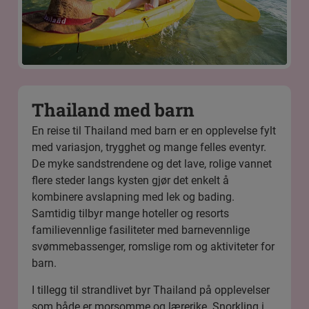
Thailand med barn
En reise til Thailand med barn er en opplevelse fylt
med variasjon, trygghet og mange felles eventyr.
De myke sandstrendene og det lave, rolige vannet
flere steder langs kysten gjør det enkelt å
kombinere avslapning med lek og bading.
Samtidig tilbyr mange hoteller og resorts
familievennlige fasiliteter med barnevennlige
svømmebassenger, romslige rom og aktiviteter for
barn.
I tillegg til strandlivet byr Thailand på opplevelser
som både er morsomme og lærerike. Snorkling i