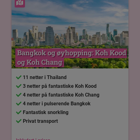
Se kart
Bangkok og øyhopping: Koh Kood 
og Koh Chang
11 netter i Thailand
3 netter på fantastiske Koh Kood
4 netter på fantastiske Koh Chang
4 netter i pulserende Bangkok
Fantastisk snorkling
Privat transport