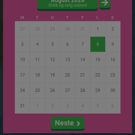
August 2026
Klikk og velg måned
M
T
O
T
F
L
S
27
28
29
30
31
1
2
3
4
5
6
7
8
9
10
11
12
13
14
15
16
17
18
19
20
21
22
23
24
25
26
27
28
29
30
31
1
2
3
4
5
6
Neste