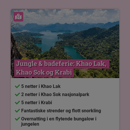
Se kart
Jungle & badeferie: Khao Lak, 
Khao Sok og Krabi
5 netter i Khao Lak
2 netter i Khao Sok nasjonalpark
5 netter i Krabi
Fantastiske strender og flott snorkling
Overnatting i en flytende bungalow i
jungelen