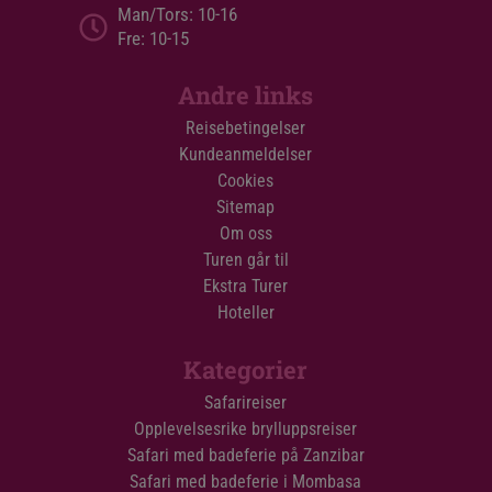
Man/Tors: 10-16
Fre: 10-15
Andre links
Reisebetingelser
Kundeanmeldelser
Cookies
Sitemap
Om oss
Turen går til
Ekstra Turer
Hoteller
Kategorier
Safarireiser
Opplevelsesrike brylluppsreiser
Safari med badeferie på Zanzibar
Safari med badeferie i Mombasa