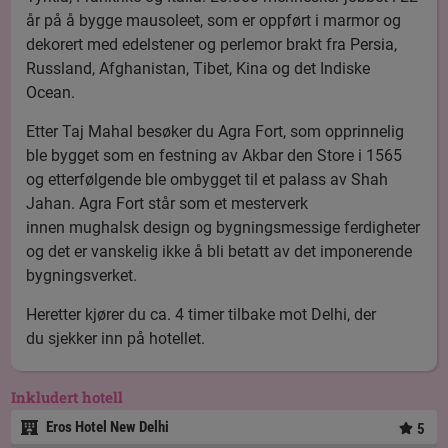
år på å bygge mausoleet, som er oppført i marmor og
dekorert med edelstener og perlemor brakt fra Persia,
Russland, Afghanistan, Tibet, Kina og det Indiske
Ocean.
Etter Taj Mahal besøker du Agra Fort, som opprinnelig
ble bygget som en festning av Akbar den Store i 1565
og etterfølgende ble ombygget til et palass av Shah
Jahan. Agra Fort står som et mesterverk
innen mughalsk design og bygningsmessige ferdigheter
og det er vanskelig ikke å bli betatt av det imponerende
bygningsverket.
Heretter kjører du ca. 4 timer tilbake mot Delhi, der
du sjekker inn på hotellet.
Inkludert hotell
Eros Hotel New Delhi
5