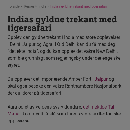
Forside
Reiser
India
Indias gyldne trekant med tigersafari
Indias gyldne trekant med
tigersafari
Opplev den gyldne trekant i India med store opplevelser
i Delhi, Jaipur og Agra. I Old Delhi kan du få med deg
”det ekte India”, og du kan opplev det vakre New Delhi,
som ble grunnlagt som regjeringsby under det engelske
styret.
Du opplever det imponerende Amber Fort i
Jaipur
og
skal også besøke den vakre Ranthambore Nasjonalpark,
der du kjører på tigersafari.
Agra og et av verdens syv vidundere,
det mektige Taj
Mahal
, kommer til å stå som turens store arkitektoniske
opplevelse.