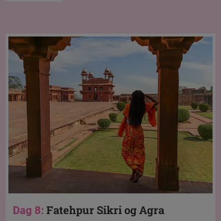
Fatehpur Sikri og Agra
Dag 8: