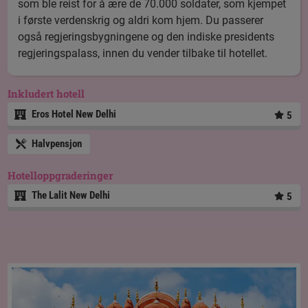
som ble reist for å ære de 70.000 soldater, som kjempet
i første verdenskrig og aldri kom hjem. Du passerer
også regjeringsbygningene og den indiske presidents
regjeringspalass, innen du vender tilbake til hotellet.
Inkludert hotell
Eros Hotel New Delhi
5
Halvpensjon
Hotelloppgraderinger
The Lalit New Delhi
5