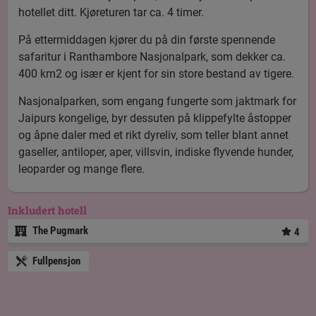
hotellet ditt. Kjøreturen tar ca. 4 timer.
På ettermiddagen kjører du på din første spennende
safaritur i Ranthambore Nasjonalpark, som dekker ca.
400 km2 og især er kjent for sin store bestand av tigere.
Nasjonalparken, som engang fungerte som jaktmark for
Jaipurs kongelige, byr dessuten på klippefylte åstopper
og åpne daler med et rikt dyreliv, som teller blant annet
gaseller, antiloper, aper, villsvin, indiske flyvende hunder,
leoparder og mange flere.
Inkludert hotell
The Pugmark
4
Fullpensjon