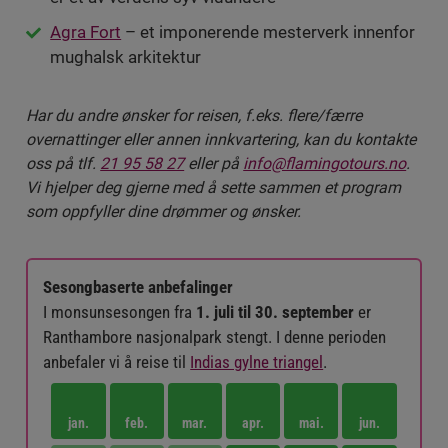
Agra Fort
– et imponerende mesterverk innenfor
mughalsk arkitektur
Har du andre ønsker for reisen, f.eks. flere/færre
overnattinger eller annen innkvartering, kan du kontakte
oss på tlf.
21 95 58 27
eller på
info@flamingotours.no
.
Vi hjelper deg gjerne med å sette sammen et program
som oppfyller dine drømmer og ønsker.
Sesongbaserte anbefalinger
I monsunsesongen fra
1. juli til 30. september
er
Ranthambore nasjonalpark stengt. I denne perioden
anbefaler vi å reise til
Indias gylne triangel
.
jan.
feb.
mar.
apr.
mai.
jun.