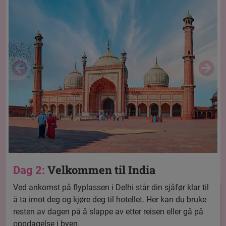
Velkommen til India
Dag 2:
Ved ankomst på flyplassen i Delhi står din sjåfør klar til
å ta imot deg og kjøre deg til hotellet. Her kan du bruke
resten av dagen på å slappe av etter reisen eller gå på
oppdagelse i byen.