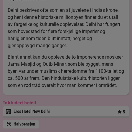
Delhi beskrives ofte som en af juvelene i Indias krone,
og her i denne historiske millionbyen finner du et utall
av fargerike og kulturelle opplevelser. Delhi har fungert
som hovedstad for flere forskjellige imperier og
har igjennom tiden blitt inntatt, herget og
gjenoppbygd mange ganger.
Blant annet kan du oppleve de to imponerende moskeer
Jama Masjid og Qutb Minar, som ble bygget, mens
byen var under muslimsk herredømme fra 1100-tallet og
ca. 500 år frem. Den hinduistiske kulturhistorien ligger
som en rød tråd overalt hvor man kommer i området.
Inkludert hotell
Eros Hotel New Delhi
5
Halvpensjon