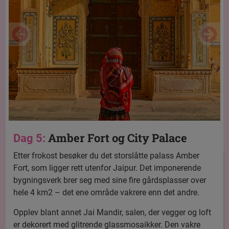
Amber Fort og City Palace
Dag 5:
Etter frokost besøker du det storslåtte palass Amber
Fort, som ligger rett utenfor Jaipur. Det imponerende
bygningsverk brer seg med sine fire gårdsplasser over
hele 4 km2 – det ene område vakrere enn det andre.
Opplev blant annet Jai Mandir, salen, der vegger og loft
er dekorert med glitrende glassmosaikker. Den vakre