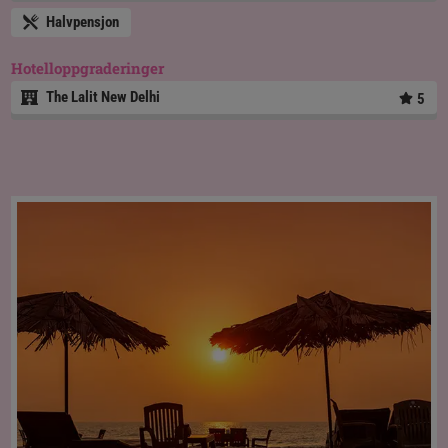
Halvpensjon
Hotelloppgraderinger
The Lalit New Delhi
5