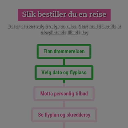
Slik bestiller du en reise
Det er et stort valg å velge en reise. Start med å bestille et
uforpliktende tilbud i dag
Finn drømmereisen
Velg dato og flyplass
Motta personlig tilbud
Se flyplan og skreddersy