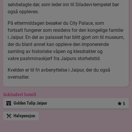
sølvbelagte dør, som leder inn til Siladevi-tempelet bør
også oppleves.
På ettermiddagen besøker du City Palace, som
fortsatt fungerer som residens for den kongelige familie
i Jaipur. En del av palasset har blitt gjort om til museum,
der du blant annet kan oppleve den imponerende
samling av historiske våpen og klesdrakter og
vakre pashminaskjerf fra Jaipurs storhetstid.
Kvelden er til fri avbenyttelse i Jaipur, der du også
overnatter.
Inkludert hotell
Golden Tulip Jaipur
5
Halvpensjon