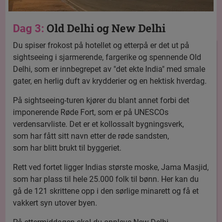
Old Delhi og New Delhi
Dag 3:
Du spiser frokost på hotellet og etterpå er det ut på
sightseeing i sjarmerende, fargerike og spennende Old
Delhi, som er innbegrepet av "det ekte India" med smale
gater, en herlig duft av krydderier og en hektisk hverdag.
På sightseeing-turen kjører du blant annet forbi det
imponerende Røde Fort, som er på UNESCOs
verdensarvliste. Det er et kollossalt bygningsverk,
som har fått sitt navn etter de røde sandsten,
som har blitt brukt til byggeriet.
Rett ved fortet ligger Indias største moske, Jama Masjid,
som har plass til hele 25.000 folk til bønn. Her kan du
gå de 121 skrittene opp i den sørlige minarett og få et
vakkert syn utover byen.