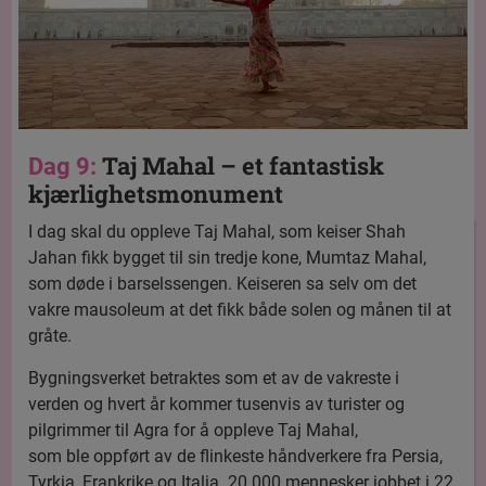
Taj Mahal – et fantastisk
Dag 9:
kjærlighetsmonument
I dag skal du oppleve Taj Mahal, som keiser Shah
Jahan fikk bygget til sin tredje kone, Mumtaz Mahal,
som døde i barselssengen. Keiseren sa selv om det
vakre mausoleum at det fikk både solen og månen til at
gråte.
Bygningsverket betraktes som et av de vakreste i
verden og hvert år kommer tusenvis av turister og
pilgrimmer til Agra for å oppleve Taj Mahal,
som ble oppført av de flinkeste håndverkere fra Persia,
Tyrkia, Frankrike og Italia. 20.000 mennesker jobbet i 22