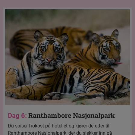
Ranthambore Nasjonalpark
Dag 6:
Du spiser frokost på hotellet og kjører deretter til
Ranthambore Nasjonalpark, der du sjekker inn på