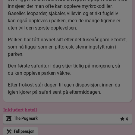
innsjøer, der man ofte kan oppleve myrkrokodiller.
Gaseller, leoparder, sjakaler, villsvin og et rikt fugleliv
kan også oppleves i parken, men de mange tigrene er
uten tvil den største opplevelsen.
Parken har fått navnet sitt etter det tusenår gamle fortet,
som nå ligger som en pittoresk, stemningsfylt ruin i
parken.
Den første safaritur i dag skjer tidlig på morgenen, så
du kan oppleve parken våkne.
Etter frokost står dagen til egen disposisjon, innen du
igjen kjører på safari sent på ettermiddagen.
Inkludert hotell
The Pugmark
4
Fullpensjon