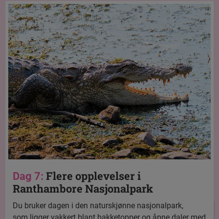
Flere opplevelser i
Dag 7:
Ranthambore Nasjonalpark
Du bruker dagen i den naturskjønne nasjonalpark,
som ligger vakkert blant bakketopper og åpne daler med