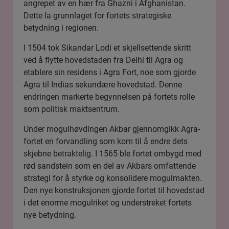
angrepet av en hær fra Ghazni i Afghanistan.
Dette la grunnlaget for fortets strategiske
betydning i regionen.
I 1504 tok Sikandar Lodi et skjellsettende skritt
ved å flytte hovedstaden fra Delhi til Agra og
etablere sin residens i Agra Fort, noe som gjorde
Agra til Indias sekundære hovedstad. Denne
endringen markerte begynnelsen på fortets rolle
som politisk maktsentrum.
Under mogulhøvdingen Akbar gjennomgikk Agra-
fortet en forvandling som kom til å endre dets
skjebne betraktelig. I 1565 ble fortet ombygd med
rød sandstein som en del av Akbars omfattende
strategi for å styrke og konsolidere mogulmakten.
Den nye konstruksjonen gjorde fortet til hovedstad
i det enorme mogulriket og understreket fortets
nye betydning.