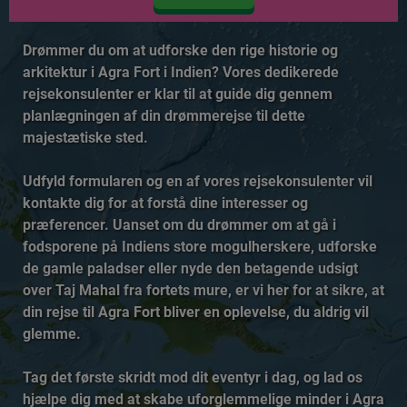
Drømmer du om at udforske den rige historie og
arkitektur i Agra Fort i Indien? Vores dedikerede
rejsekonsulenter er klar til at guide dig gennem
planlægningen af din drømmerejse til dette
majestætiske sted.
Udfyld formularen og en af vores rejsekonsulenter vil
kontakte dig for at forstå dine interesser og
præferencer. Uanset om du drømmer om at gå i
fodsporene på Indiens store mogulherskere, udforske
de gamle paladser eller nyde den betagende udsigt
over Taj Mahal fra fortets mure, er vi her for at sikre, at
din rejse til Agra Fort bliver en oplevelse, du aldrig vil
glemme.
Tag det første skridt mod dit eventyr i dag, og lad os
hjælpe dig med at skabe uforglemmelige minder i Agra