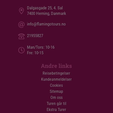
Dalgasgade 25, 4. Sal
7400 Herning, Danmark
info@flamingotours.no
21955827
Man/Tors: 10-16
Fre: 10-15
Andre links
Reisebetingelser
Kundeanmeldelser
Cookies
Sitemap
Om oss
Turen går til
Ekstra Turer