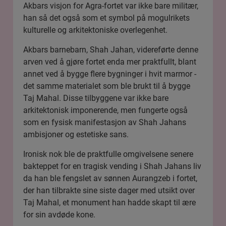
Akbars visjon for Agra-fortet var ikke bare militær,
han så det også som et symbol på mogulrikets
kulturelle og arkitektoniske overlegenhet.
Akbars barnebarn, Shah Jahan, videreførte denne
arven ved å gjøre fortet enda mer praktfullt, blant
annet ved å bygge flere bygninger i hvit marmor -
det samme materialet som ble brukt til å bygge
Taj Mahal
. Disse tilbyggene var ikke bare
arkitektonisk imponerende, men fungerte også
som en fysisk manifestasjon av Shah Jahans
ambisjoner og estetiske sans.
Ironisk nok ble de praktfulle omgivelsene senere
bakteppet for en tragisk vending i Shah Jahans liv
da han ble fengslet av sønnen Aurangzeb i fortet,
der han tilbrakte sine siste dager med utsikt over
Taj Mahal, et monument han hadde skapt til ære
for sin avdøde kone.