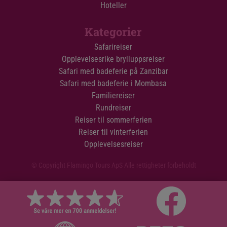
Hoteller
Kategorier
Safarireiser
Opplevelsesrike brylluppsreiser
Safari med badeferie på Zanzibar
Safari med badeferie i Mombasa
Familiereiser
Rundreiser
Reiser til sommerferien
Reiser til vinterferien
Opplevelsesreiser
© Copyright Flamingo Tours ApS Alle rettigheter forbeholdt