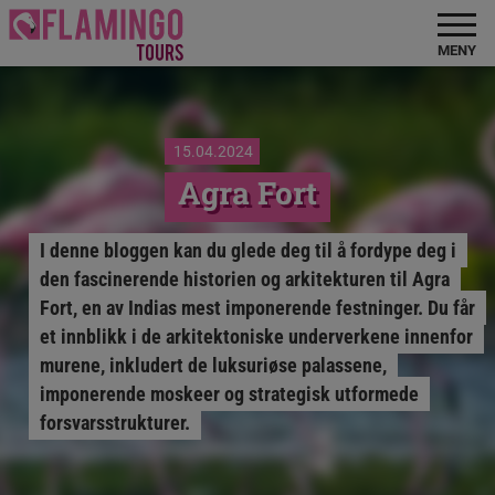
MENY
15.04.2024
Agra Fort
I denne bloggen kan du glede deg til å fordype deg i
den fascinerende historien og arkitekturen til Agra
Fort, en av Indias mest imponerende festninger. Du får
et innblikk i de arkitektoniske underverkene innenfor
murene, inkludert de luksuriøse palassene,
imponerende moskeer og strategisk utformede
forsvarsstrukturer.