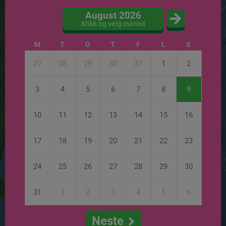
August 2026
Klikk og velg måned
M
T
O
T
F
L
S
27
28
29
30
31
1
2
3
4
5
6
7
8
9
10
11
12
13
14
15
16
17
18
19
20
21
22
23
24
25
26
27
28
29
30
31
1
2
3
4
5
6
Neste