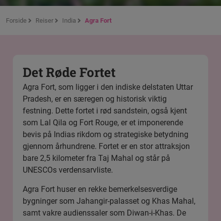
Forside
Reiser
India
Agra Fort
Det Røde Fortet
Agra Fort, som ligger i den indiske delstaten Uttar
Pradesh, er en særegen og historisk viktig
festning. Dette fortet i rød sandstein, også kjent
som Lal Qila og Fort Rouge, er et imponerende
bevis på Indias rikdom og strategiske betydning
gjennom århundrene. Fortet er en stor attraksjon
bare 2,5 kilometer fra Taj Mahal og står på
UNESCOs verdensarvliste.
Agra Fort huser en rekke bemerkelsesverdige
bygninger som Jahangir-palasset og Khas Mahal,
samt vakre audienssaler som Diwan-i-Khas. De