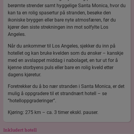
berømte strender samt hyggelige Santa Monica, hvor du
kan ta en rolig spasertur på stranden, besøke den
ikoniske bryggen eller bare nyte atmosfæren, før du
kjører den siste strekningen inn mot solfylte Los
Angeles.
Når du ankommer til Los Angeles, sjekker du inn på
hotellet og kan bruke kvelden som du ønsker – kanskje
med en avslappet middag i nabolaget, en tur ut for å
kjenne storbyens puls eller bare en rolig kveld etter
dagens kjøretur.
Foretrekker du å bo nær stranden i Santa Monica, er det
mulig å oppgradere til et strandnært hotell – se
”hotelloppgraderinger”.
Kjøring: 275 km – ca. 3 timer ekskl. pauser.
Inkludert hotell