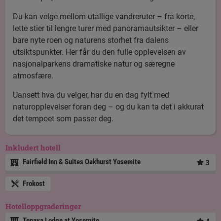
Du kan velge mellom utallige vandreruter – fra korte,
lette stier til lengre turer med panoramautsikter – eller
bare nyte roen og naturens storhet fra dalens
utsiktspunkter. Her får du den fulle opplevelsen av
nasjonalparkens dramatiske natur og særegne
atmosfære.
Uansett hva du velger, har du en dag fylt med
naturopplevelser foran deg – og du kan ta det i akkurat
det tempoet som passer deg.
Inkludert hotell
Fairfield Inn & Suites Oakhurst Yosemite
3
Frokost
Hotelloppgraderinger
Tenaya Lodge at Yosemite