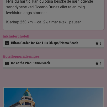
Hvis du har tid, kan du også besøke de nærliggende
sanddynene ved Oceano Dunes eller ta en rolig
kveldstur langs stranden.
Kjøring: 250 km – ca. 2½ timer ekskl. pauser.
Inkludert hotell
Hilton Garden Inn San Luis Obispo/Pismo Beach
3
Hotelloppgraderinger
Inn at the Pier Pismo Beach
4