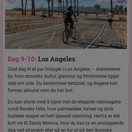
Los Angeles
Dag 9-10:
Gled deg til et par fridager i Los Angeles – drømmenes
by, hvor strandliv, kultur, glamour og filmhistorie ligger
side om side. Du bestemmer tempoet, og dagene kan
formes akkurat som du har lyst.
Du kan starte med å kjøre mot de elegante nabolagene
rundt Beverly Hills, hvor palmealléer, kafeer og små
butikker skaper en helt spesiell stemning. Herfra er det
kort vei til Santa Monica, hvor du kan ta en avslappende
dag ved stranden eller gå en tur ut på den ikoniske