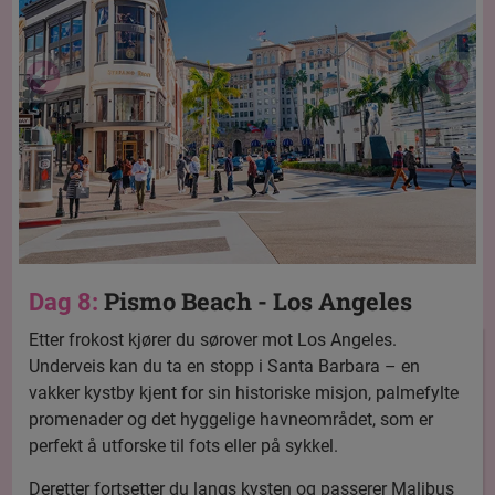
Pismo Beach - Los Angeles
Dag 8:
Etter frokost kjører du sørover mot Los Angeles.
Underveis kan du ta en stopp i Santa Barbara – en
vakker kystby kjent for sin historiske misjon, palmefylte
promenader og det hyggelige havneområdet, som er
perfekt å utforske til fots eller på sykkel.
Deretter fortsetter du langs kysten og passerer Malibus