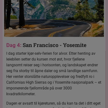
San Francisco - Yosemite
Dag 4:
I dag starter kjør-selv-ferien for alvor. Etter henting av
leiebilen setter du kursen mot øst, hvor fjellene
langsomt reiser seg i horisonten, og landskapet endrer
seg fra storby til åpne daler og små landlige samfunn.
Her venter storslåtte naturopplevelser og fredfylt ro i
Californias High Sierras og i Yosemite nasjonalpark – et
imponerende fjellområde på over 3000
kvadratkilometer.
Dagen er avsatt til kjøreturen, så du kan ta det i ditt eget