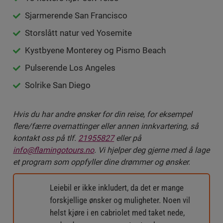
Sjarmerende San Francisco
Storslått natur ved Yosemite
Kystbyene Monterey og Pismo Beach
Pulserende Los Angeles
Solrike San Diego
Hvis du har andre ønsker for din reise, for eksempel
flere/færre overnattinger eller annen innkvartering, så
kontakt oss på tlf.
21955827
eller på
info@flamingotours.no
. Vi hjelper deg gjerne med å lage
et program som oppfyller dine drømmer og ønsker.
Leiebil er ikke inkludert, da det er mange
forskjellige ønsker og muligheter. Noen vil
helst kjøre i en cabriolet med taket nede,