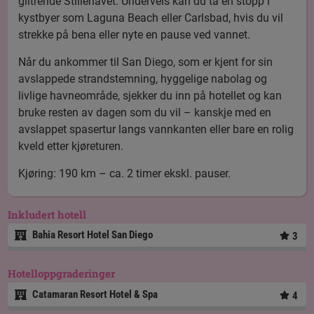
glitrende Stillehavet. Underveis kan du ta en stopp i
kystbyer som Laguna Beach eller Carlsbad, hvis du vil
strekke på bena eller nyte en pause ved vannet.
Når du ankommer til San Diego, som er kjent for sin
avslappede strandstemning, hyggelige nabolag og
livlige havneområde, sjekker du inn på hotellet og kan
bruke resten av dagen som du vil – kanskje med en
avslappet spasertur langs vannkanten eller bare en rolig
kveld etter kjøreturen.
Kjøring: 190 km – ca. 2 timer ekskl. pauser.
Inkludert hotell
Bahia Resort Hotel San Diego
3
Hotelloppgraderinger
Catamaran Resort Hotel & Spa
4