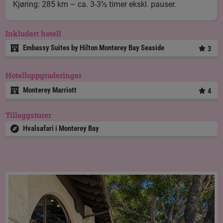
Kjøring: 285 km – ca. 3-3½ timer ekskl. pauser.
Inkludert hotell
Embassy Suites by Hilton Monterey Bay Seaside
3
Hotelloppgraderinger
Monterey Marriott
4
Tilleggsturer
Hvalsafari i Monterey Bay