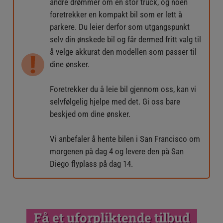
andre drømmer om en stor truck, og noen
foretrekker en kompakt bil som er lett å
parkere. Du leier derfor som utgangspunkt
selv din ønskede bil og får dermed fritt valg til
å velge akkurat den modellen som passer til
dine ønsker.
Foretrekker du å leie bil gjennom oss, kan vi
selvfølgelig hjelpe med det. Gi oss bare
beskjed om dine ønsker.
Vi anbefaler å hente bilen i San Francisco om
morgenen på dag 4 og levere den på San
Diego flyplass på dag 14.
Få et uforpliktende tilbud