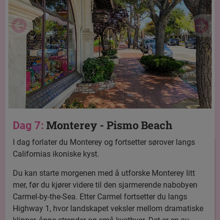
Monterey - Pismo Beach
Dag 7:
I dag forlater du Monterey og fortsetter sørover langs
Californias ikoniske kyst.
Du kan starte morgenen med å utforske Monterey litt
mer, før du kjører videre til den sjarmerende nabobyen
Carmel-by-the-Sea. Etter Carmel fortsetter du langs
Highway 1, hvor landskapet veksler mellom dramatiske