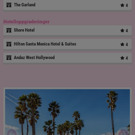
The Garland
4
Hotelloppgraderinger
Shore Hotel
4
Hilton Santa Monica Hotel & Suites
4
Andaz West Hollywood
4