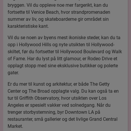
bryggen. Vil du oppleve noe mer fargerikt, kan du
fortsette til Venice Beach, hvor strandpromenaden
summer av liv, og skateboarderne gir området sin
karakteristiske kant.
Vil du se noen av byens mest ikoniske steder, kan du ta
opp i Hollywood Hills og nyte utsikten til Hollywood-
skiltet, før du fortsetter til Hollywood Boulevard og Walk
of Fame. Har du lyst på litt glamour, er Rodeo Drive et
opplagt stopp med sine eksklusive butikker og polerte
gater.
Er du mer til kunst og arkitektur, er både The Getty
Center og The Broad opplagte valg. Du kan også ta en
tur til Griffith Observatory, hvor utsikten over Los
Angeles er spesielt vakker ved solnedgang. Når du
trenger storbystemning, byr Downtown LA på
restauranter, små gallerier og det livlige Grand Central
Market.