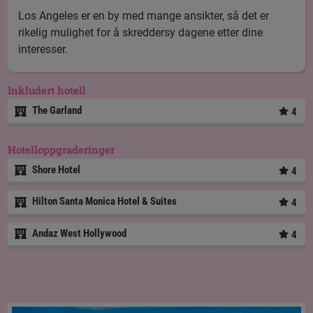
Los Angeles er en by med mange ansikter, så det er
rikelig mulighet for å skreddersy dagene etter dine
interesser.
Inkludert hotell
The Garland
4
Hotelloppgraderinger
Shore Hotel
4
Hilton Santa Monica Hotel & Suites
4
Andaz West Hollywood
4