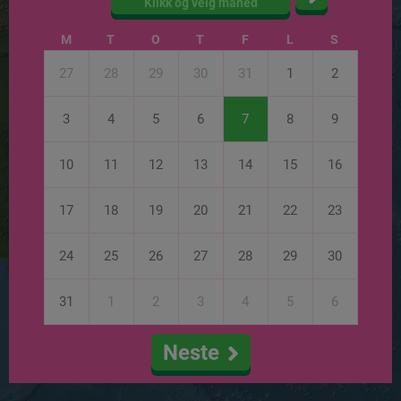
Klikk og velg måned
M
T
O
T
F
L
S
27
28
29
30
31
1
2
3
4
5
6
7
8
9
10
11
12
13
14
15
16
17
18
19
20
21
22
23
24
25
26
27
28
29
30
31
1
2
3
4
5
6
Neste