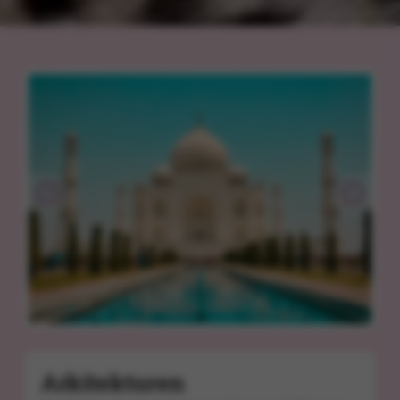
Arkitekturen