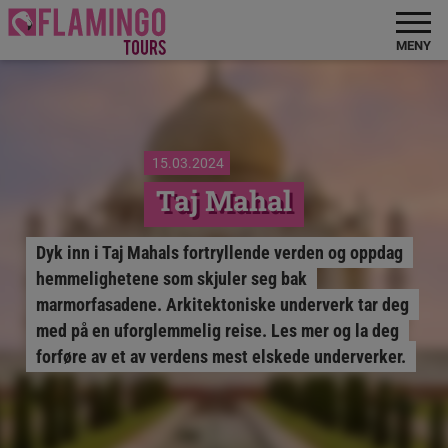
MENY
15.03.2024
Taj Mahal
Dyk inn i Taj Mahals fortryllende verden og oppdag
hemmelighetene som skjuler seg bak
marmorfasadene. Arkitektoniske underverk tar deg
med på en uforglemmelig reise. Les mer og la deg
forføre av et av verdens mest elskede underverker.