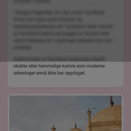
innhyllet i mystikk.
I tillegg til legenden om det svarte Taj Mahal
finnes det også andre historier og
konspirasjonsteorier om Taj Mahal. Noen hevder
at Taj Mahal faktisk ble bygget av hinduer eller
andre folkeslag før muslimske herskere tok over
området.
Andre hevder at Taj Mahal inneholder skjulte
skatter eller hemmelige kamre som moderne
arkeologer ennå ikke har oppdaget.