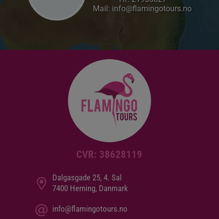
Mail: info@flamingotours.no
CVR: 38628119
Dalgasgade 25, 4. Sal
7400 Herning, Danmark
info@flamingotours.no