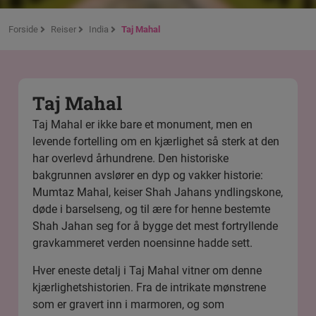
Forside
Reiser
India
Taj Mahal
Taj Mahal
Taj Mahal er ikke bare et monument, men en
levende fortelling om en kjærlighet så sterk at den
har overlevd århundrene. Den historiske
bakgrunnen avslører en dyp og vakker historie:
Mumtaz Mahal, keiser Shah Jahans yndlingskone,
døde i barselseng, og til ære for henne bestemte
Shah Jahan seg for å bygge det mest fortryllende
gravkammeret verden noensinne hadde sett.
Hver eneste detalj i Taj Mahal vitner om denne
kjærlighetshistorien. Fra de intrikate mønstrene
som er gravert inn i marmoren, og som