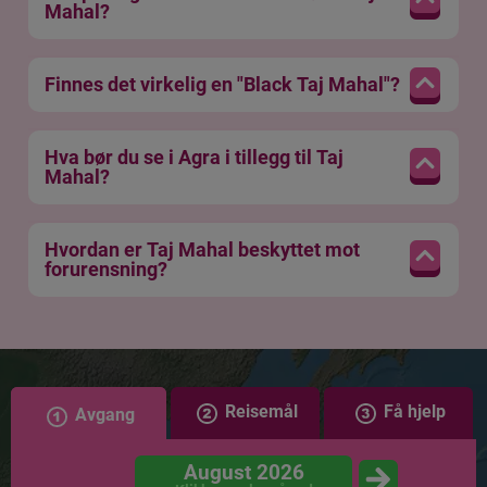
Mahal?
Finnes det virkelig en "Black Taj Mahal"?
Hva bør du se i Agra i tillegg til Taj
Mahal?
Hvordan er Taj Mahal beskyttet mot
forurensning?
Reisemål
Få hjelp
Avgang
August 2026