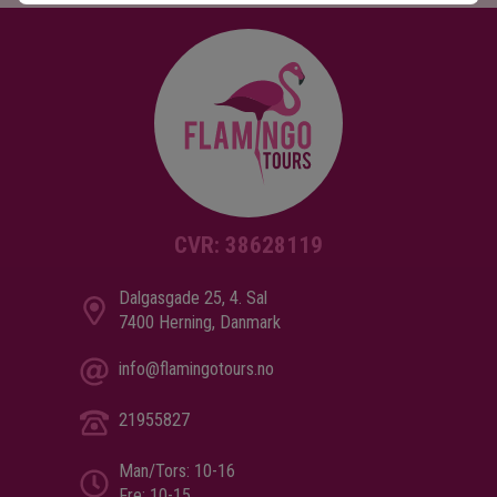
CVR: 38628119
Dalgasgade 25, 4. Sal
7400 Herning, Danmark
info@flamingotours.no
21955827
Man/Tors: 10-16
Fre: 10-15