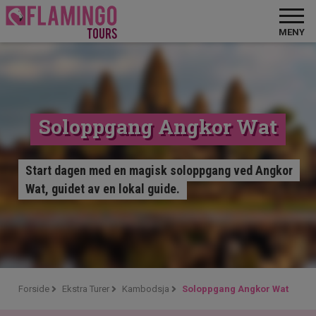
MENY
Soloppgang Angkor Wat
Start dagen med en magisk soloppgang ved Angkor
Wat, guidet av en lokal guide.
Forside
Ekstra Turer
Kambodsja
Soloppgang Angkor Wat