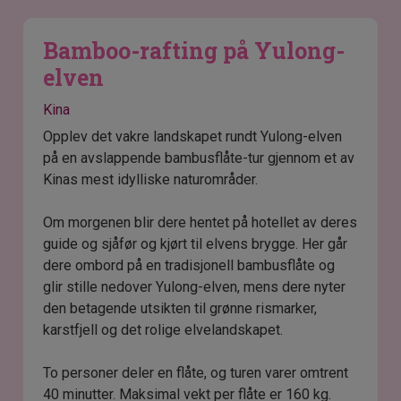
Bamboo-rafting på Yulong-
elven
Kina
Opplev det vakre landskapet rundt Yulong-elven
på en avslappende bambusflåte-tur gjennom et av
Kinas mest idylliske naturområder.
Om morgenen blir dere hentet på hotellet av deres
guide og sjåfør og kjørt til elvens brygge. Her går
dere ombord på en tradisjonell bambusflåte og
glir stille nedover Yulong-elven, mens dere nyter
den betagende utsikten til grønne rismarker,
karstfjell og det rolige elvelandskapet.
To personer deler en flåte, og turen varer omtrent
40 minutter. Maksimal vekt per flåte er 160 kg.