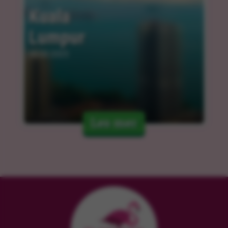
Kuala 
Lumpur
05.03.2025
Les mer