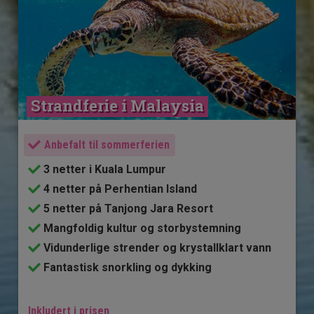
Strandferie i Malaysia
Anbefalt til sommerferien
3 netter i Kuala Lumpur
4 netter på Perhentian Island
5 netter på Tanjong Jara Resort
Mangfoldig kultur og storbystemning
Vidunderlige strender og krystallklart vann
Fantastisk snorkling og dykking
Inkludert i prisen