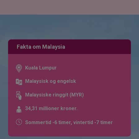
Fakta om Malaysia
Kuala Lumpur
Malaysisk og engelsk
Malaysiske ringgit (MYR)
34,31 millioner kroner.
Sommertid -6 timer, vintertid -7 timer