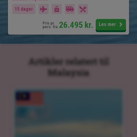
15 dager
26.495
kr.
Pris pr.
Les mer
pers. fra
Artikler relatert til
Malaysia