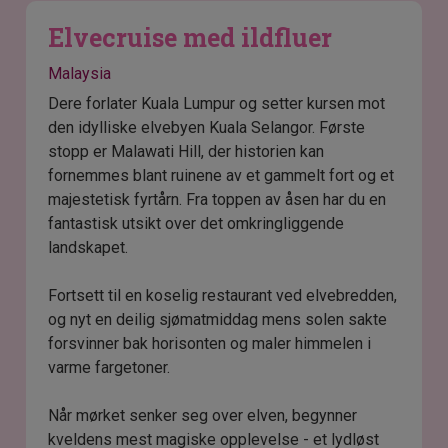
Elvecruise med ildfluer
Malaysia
Dere forlater Kuala Lumpur og setter kursen mot
den idylliske elvebyen Kuala Selangor. Første
stopp er Malawati Hill, der historien kan
fornemmes blant ruinene av et gammelt fort og et
majestetisk fyrtårn. Fra toppen av åsen har du en
fantastisk utsikt over det omkringliggende
landskapet.
Fortsett til en koselig restaurant ved elvebredden,
og nyt en deilig sjømatmiddag mens solen sakte
forsvinner bak horisonten og maler himmelen i
varme fargetoner.
Når mørket senker seg over elven, begynner
kveldens mest magiske opplevelse - et lydløst