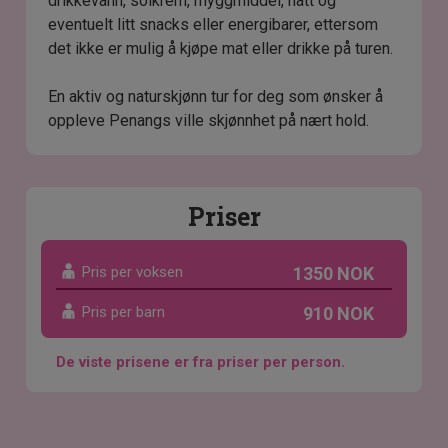
drikkevann, solkrem, myggmiddel, hatt og
eventuelt litt snacks eller energibarer, ettersom
det ikke er mulig å kjøpe mat eller drikke på turen.
En aktiv og naturskjønn tur for deg som ønsker å
oppleve Penangs ville skjønnhet på nært hold.
Priser
Pris per voksen
1350 NOK
Pris per barn
910 NOK
De viste prisene er fra priser per person.