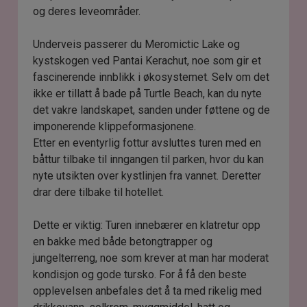
og deres leveområder.
Underveis passerer du Meromictic Lake og
kystskogen ved Pantai Kerachut, noe som gir et
fascinerende innblikk i økosystemet. Selv om det
ikke er tillatt å bade på Turtle Beach, kan du nyte
det vakre landskapet, sanden under føttene og de
imponerende klippeformasjonene.
Etter en eventyrlig fottur avsluttes turen med en
båttur tilbake til inngangen til parken, hvor du kan
nyte utsikten over kystlinjen fra vannet. Deretter
drar dere tilbake til hotellet.
Dette er viktig: Turen innebærer en klatretur opp
en bakke med både betongtrapper og
jungelterreng, noe som krever at man har moderat
kondisjon og gode tursko. For å få den beste
opplevelsen anbefales det å ta med rikelig med