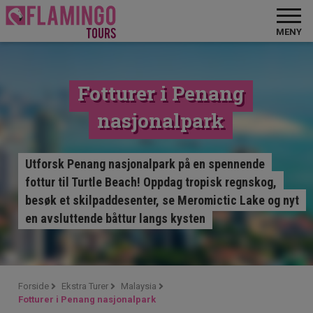
MENY
Fotturer i Penang
nasjonalpark
Utforsk Penang nasjonalpark på en spennende
fottur til Turtle Beach! Oppdag tropisk regnskog,
besøk et skilpaddesenter, se Meromictic Lake og nyt
en avsluttende båttur langs kysten
Forside
Ekstra Turer
Malaysia
Fotturer i Penang nasjonalpark