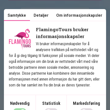
Samtykke
Detaljer
Om informasjonskapsler
FlamingoTours bruker
informasjonskapsler
Vi bruker informasjonskapsler for å
Se kart
Malaysia
analysere trafikken på nettstedet vårt og
for å gi deg tilgang til funksjoner på sosiale medier. Vi deler
også informasjon om din bruk av nettstedet vårt med våre
betrodde partnere innen sosiale medier, annonsering og
analyse. Disse partnerne kan kombinere den innsamlede
informasjonen med annen informasjon du har gitt dem, eller
som de har samlet inn fra din bruk av deres tjenester.
Det beste av Malaysia
Nødvendig
Statistisk
Markedsføring
6 netters rundreise