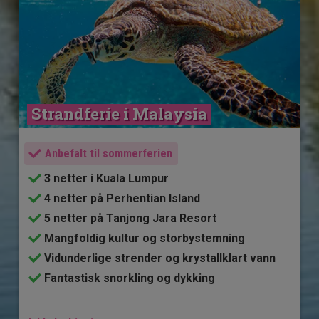
Strandferie i Malaysia
Anbefalt til sommerferien
3 netter i Kuala Lumpur
4 netter på Perhentian Island
5 netter på Tanjong Jara Resort
Mangfoldig kultur og storbystemning
Vidunderlige strender og krystallklart vann
Fantastisk snorkling og dykking