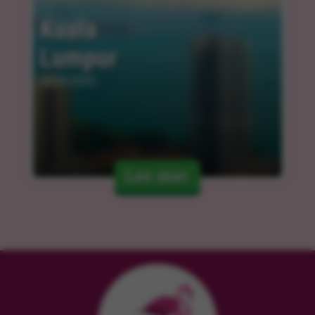
Kuala 
Lumpur
05.03.2025
Les mer