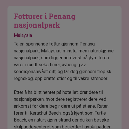
Fotturer i Penang
nasjonalpark
Malaysia
Ta en spennende fottur gjennom Penang
nasjonalpark, Malaysias minste, men naturskjønne
nasjonalpark, som ligger nordvest på øya. Turen
varer i rundt seks timer, avhengig av
kondisjonsnivået ditt, og tar deg gjennom tropisk
regnskog, opp bratte stier og til vakre strender.
Etter å ha blitt hentet på hotellet, drar dere til
nasjonalparken, hvor dere registrerer dere ved
ankomst før dere begir dere ut på stiene. Ruten
fører til Kerachut Beach, også kjent som Turtle
Beach, en naturskjønn strand der du kan besøke
skilpaddesenteret som beskytter havskilpadder