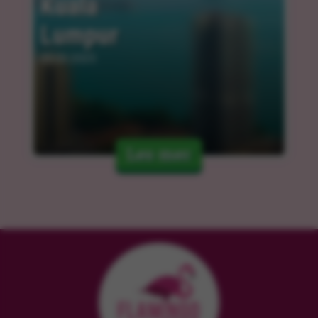
Kuala 
Lumpur
05.03.2025
Les mer