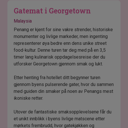
Gatemat i Georgetown
Malaysia
Penang er kjent for sine vakre strender, historiske
monumenter og livlige markeder, men ingenting
representerer øya bedre enn dens unike street
food-kultur. Denne turen tar deg med på en 3,5
timer lang kulinarisk oppdagelsesreise der du
utforsker Georgetown gjennom smak og lukt.
Etter henting fra hotellet ditt begynner turen
gjennom byens pulserende gater, hvor du sammen
med guiden din smaker på noen av Penangs mest
ikoniske retter.
Utover de fantastiske smaksopplevelsene får du
et unikt innblikk i byens livlige matscene etter
mørkets frembrudd, hvor gatekjøkken og