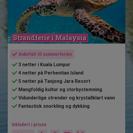
Strandferie i Malaysia
Anbefalt til sommerferien
3 netter i Kuala Lumpur
4 netter på Perhentian Island
5 netter på Tanjong Jara Resort
Mangfoldig kultur og storbystemning
Vidunderlige strender og krystallklart vann
Fantastisk snorkling og dykking
Inkludert i prisen