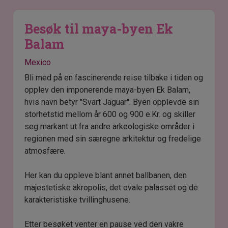
Besøk til maya-byen Ek
Balam
Mexico
Bli med på en fascinerende reise tilbake i tiden og
opplev den imponerende maya-byen Ek Balam,
hvis navn betyr "Svart Jaguar". Byen opplevde sin
storhetstid mellom år 600 og 900 e.Kr. og skiller
seg markant ut fra andre arkeologiske områder i
regionen med sin særegne arkitektur og fredelige
atmosfære.
Her kan du oppleve blant annet ballbanen, den
majestetiske akropolis, det ovale palasset og de
karakteristiske tvillinghusene.
Etter besøket venter en pause ved den vakre