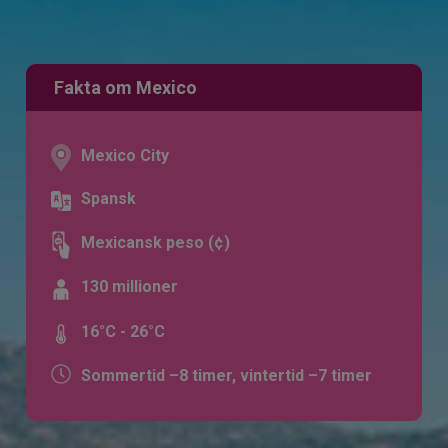
Fakta om Mexico
Mexico City
Spansk
Mexicansk peso (¢)
130 millioner
16°C - 26°C
Sommertid –8 timer, vintertid –7 timer