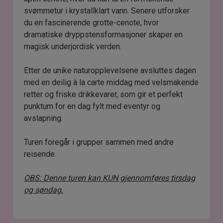
svømmetur i krystallklart vann. Senere utforsker
du en fascinerende grotte-cenote, hvor
dramatiske dryppstensformasjoner skaper en
magisk underjordisk verden.
Etter de unike naturopplevelsene avsluttes dagen
med en deilig à la carte middag med velsmakende
retter og friske drikkevarer, som gir et perfekt
punktum for en dag fylt med eventyr og
avslapning.
Turen foregår i grupper sammen med andre
reisende.
OBS: Denne turen kan KUN gjennomføres tirsdag
og søndag.