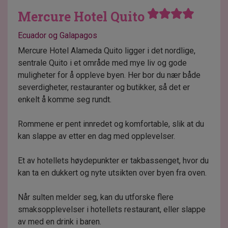
Mercure Hotel Quito
Ecuador og Galapagos
Mercure Hotel Alameda Quito ligger i det nordlige,
sentrale Quito i et område med mye liv og gode
muligheter for å oppleve byen. Her bor du nær både
severdigheter, restauranter og butikker, så det er
enkelt å komme seg rundt.
Rommene er pent innredet og komfortable, slik at du
kan slappe av etter en dag med opplevelser.
Et av hotellets høydepunkter er takbassenget, hvor du
kan ta en dukkert og nyte utsikten over byen fra oven.
Når sulten melder seg, kan du utforske flere
smaksopplevelser i hotellets restaurant, eller slappe
av med en drink i baren.