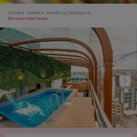
Forside
Hoteller
Ecuador og Galapagos
Mercure Hotel Quito