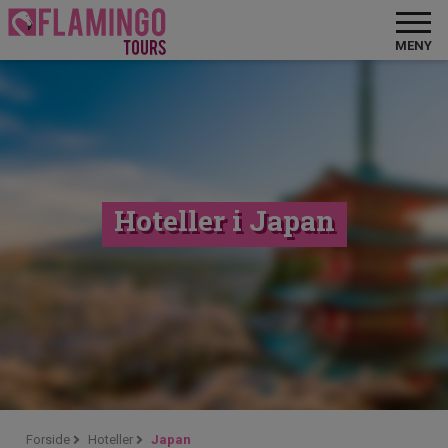
MENY
Hoteller i Japan
Forside
Hoteller
Japan