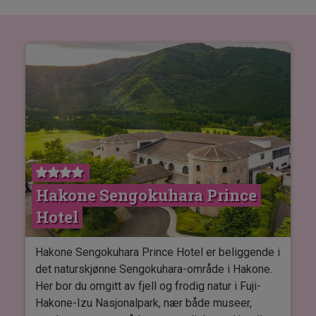
Hakone Sengokuhara Prince
Hotel
Hakone Sengokuhara Prince Hotel er beliggende i
det naturskjønne Sengokuhara-område i Hakone.
Her bor du omgitt av fjell og frodig natur i Fuji-
Hakone-Izu Nasjonalpark, nær både museer,