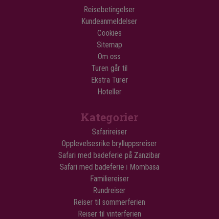
Reisebetingelser
Kundeanmeldelser
Cookies
Sitemap
Om oss
Turen går til
Ekstra Turer
Hoteller
Kategorier
Safarireiser
Opplevelsesrike brylluppsreiser
Safari med badeferie på Zanzibar
Safari med badeferie i Mombasa
Familiereiser
Rundreiser
Reiser til sommerferien
Reiser til vinterferien