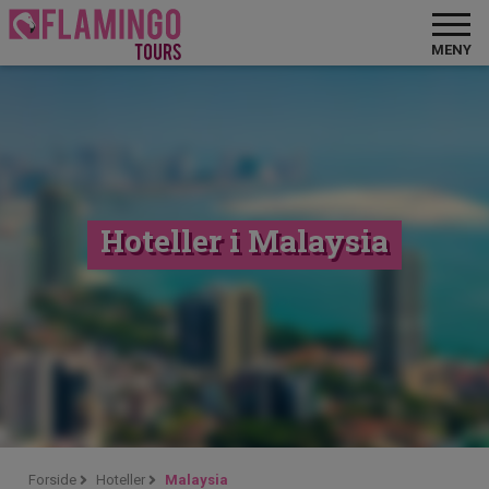
MENY
Hoteller i Malaysia
Forside
Hoteller
Malaysia