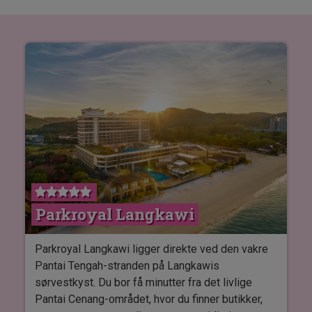
Parkroyal Langkawi
Parkroyal Langkawi ligger direkte ved den vakre
Pantai Tengah-stranden på Langkawis
sørvestkyst. Du bor få minutter fra det livlige
Pantai Cenang-området, hvor du finner butikker,