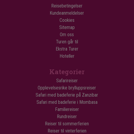
Reisebetingelser
Kundeanmeldelser
Cookies
Sitemap
Om oss
Turen går til
Ekstra Turer
Hoteller
Kategorier
Safarireiser
Opplevelsesrike brylluppsreiser
Safari med badeferie på Zanzibar
Safari med badeferie i Mombasa
Familiereiser
Rundreiser
Reiser til sommerferien
Reiser til vinterferien