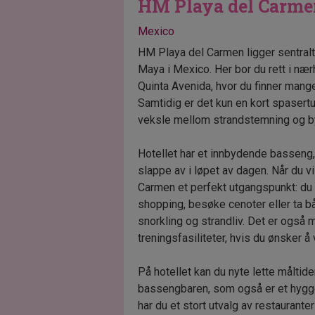
HM Playa del Carm
Mexico
HM Playa del Carmen ligger sentralt
Maya i Mexico. Her bor du rett i n
Quinta Avenida, hvor du finner mange 
Samtidig er det kun en kort spasertur
veksle mellom strandstemning og b
Hotellet har et innbydende basseng,
slappe av i løpet av dagen. Når du vi
Carmen et perfekt utgangspunkt: du 
shopping, besøke cenoter eller ta bå
snorkling og strandliv. Det er også m
treningsfasiliteter, hvis du ønsker å
På hotellet kan du nyte lette måltide
bassengbaren, som også er et hyggeli
har du et stort utvalg av restauranter