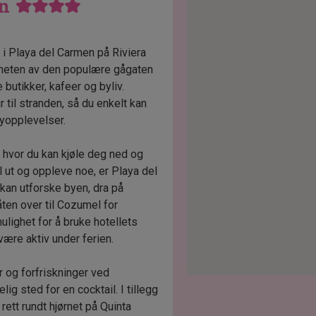
en
 i Playa del Carmen på Riviera
ærheten av den populære gågaten
butikker, kafeer og byliv.
 til stranden, så du enkelt kan
yopplevelser.
 hvor du kan kjøle deg ned og
l ut og oppleve noe, er Playa del
kan utforske byen, dra på
ten over til Cozumel for
ulighet for å bruke hotellets
 være aktiv under ferien.
r og forfriskninger ved
g sted for en cocktail. I tillegg
 rett rundt hjørnet på Quinta