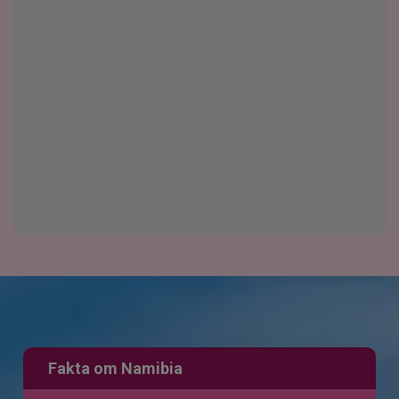
Fakta om Namibia