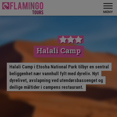
MENY
Halali Camp
Halali Camp i Etosha National Park tilbyr en sentral
beliggenhet nær vannhull fylt med dyreliv. Nyt
dyrelivet, avslapning ved utendørsbassenget og
deilige måltider i campens restaurant.