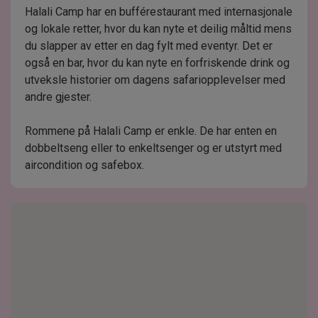
Halali Camp har en bufférestaurant med internasjonale
og lokale retter, hvor du kan nyte et deilig måltid mens
du slapper av etter en dag fylt med eventyr. Det er
også en bar, hvor du kan nyte en forfriskende drink og
utveksle historier om dagens safariopplevelser med
andre gjester.
Rommene på Halali Camp er enkle. De har enten en
dobbeltseng eller to enkeltsenger og er utstyrt med
aircondition og safebox.