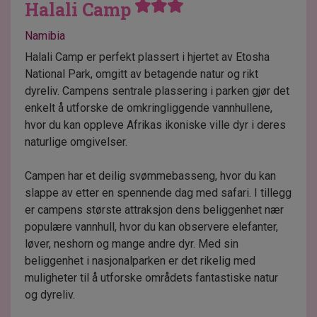
Halali Camp
Namibia
Halali Camp er perfekt plassert i hjertet av Etosha
National Park, omgitt av betagende natur og rikt
dyreliv. Campens sentrale plassering i parken gjør det
enkelt å utforske de omkringliggende vannhullene,
hvor du kan oppleve Afrikas ikoniske ville dyr i deres
naturlige omgivelser.
Campen har et deilig svømmebasseng, hvor du kan
slappe av etter en spennende dag med safari. I tillegg
er campens største attraksjon dens beliggenhet nær
populære vannhull, hvor du kan observere elefanter,
løver, neshorn og mange andre dyr. Med sin
beliggenhet i nasjonalparken er det rikelig med
muligheter til å utforske områdets fantastiske natur
og dyreliv.