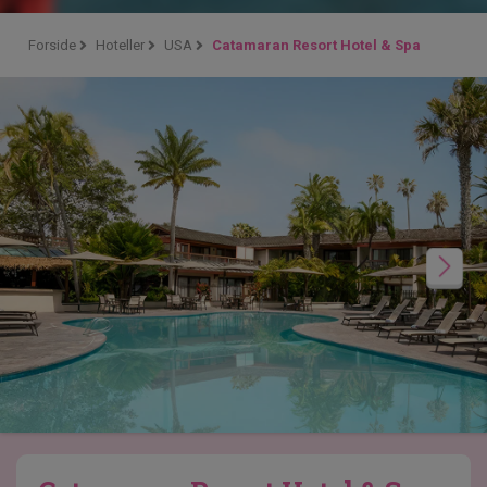
Forside
Hoteller
USA
Catamaran Resort Hotel & Spa