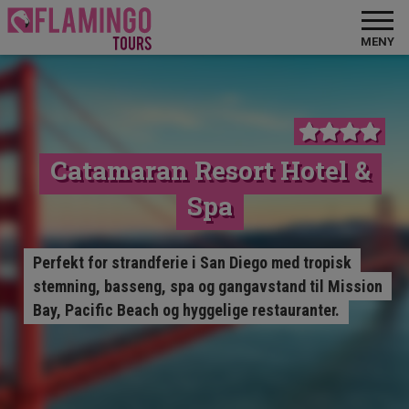
MENY
Catamaran Resort Hotel &
Spa
Perfekt for strandferie i San Diego med tropisk
stemning, basseng, spa og gangavstand til Mission
Bay, Pacific Beach og hyggelige restauranter.