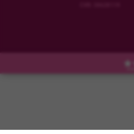
CVR: 38628119