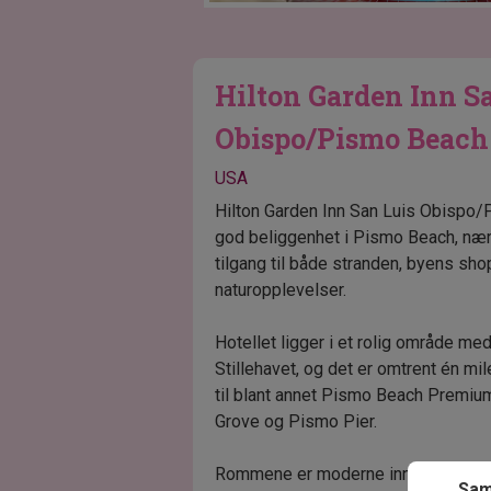
Hilton Garden Inn S
Obispo/Pismo Beac
USA
Hilton Garden Inn San Luis Obispo/
god beliggenhet i Pismo Beach, næ
tilgang til både stranden, byens s
naturopplevelser.
Hotellet ligger i et rolig område m
Stillehavet, og det er omtrent én mil
til blant annet Pismo Beach Premium
Grove og Pismo Pier.
Rommene er moderne innredet og ha
Sam