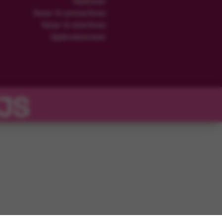
Rundreiser
Reiser til sommerferien
Reiser til vinterferien
Opplevelsesreiser