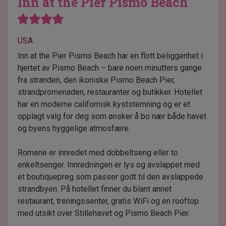
Inn at the Pier Pismo Beach
USA
Inn at the Pier Pismo Beach har en flott beliggenhet i
hjertet av Pismo Beach – bare noen minutters gange
fra stranden, den ikoniske Pismo Beach Pier,
strandpromenaden, restauranter og butikker. Hotellet
har en moderne californisk kyststemning og er et
opplagt valg for deg som ønsker å bo nær både havet
og byens hyggelige atmosfære.
Romene er innredet med dobbeltseng eller to
enkeltsenger. Innredningen er lys og avslappet med
et boutiquepreg som passer godt til den avslappede
strandbyen. På hotellet finner du blant annet
restaurant, treningssenter, gratis WiFi og en rooftop
med utsikt over Stillehavet og Pismo Beach Pier.