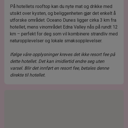
På hotellets rooftop kan du nyte mat og drikke med
utsikt over kysten, og beliggenheten gjør det enkelt å
utforske området. Oceano Dunes ligger cirka 3 km fra
hotellet, mens vinområdet Edna Valley nås på rundt 12
km – perfekt for deg som vil kombinere strandliv med
naturopplevelser og lokale smaksopplevelser.
Ifølge våre opplysninger kreves det ikke resort fee på
dette hotellet. Det kan imidlertid endre seg uten
varsel. Blir det innført en resort fee, betales denne
direkte til hotellet.