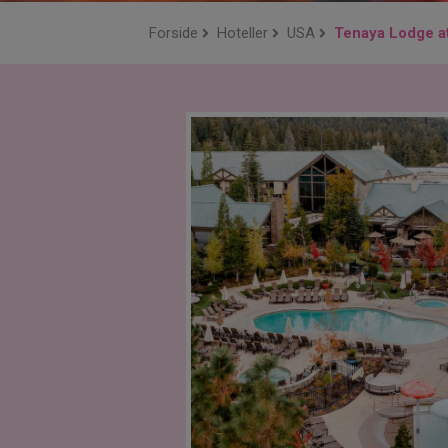
Forside
Hoteller
USA
Tenaya Lodge a