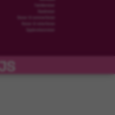
Familiereiser
Rundreiser
Reiser til sommerferien
Reiser til vinterferien
Opplevelsesreiser