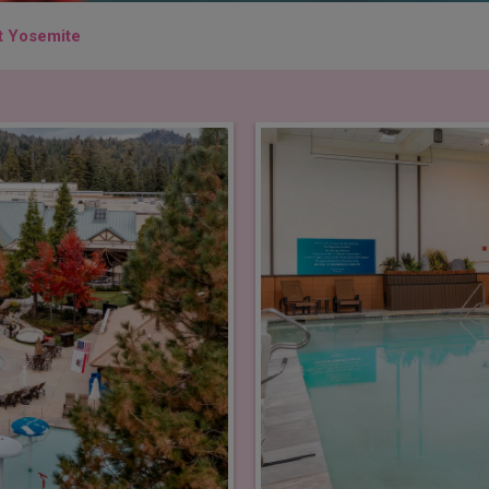
t Yosemite