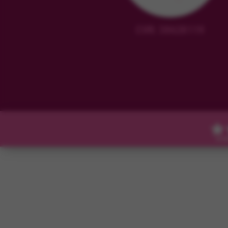
CVR: 38628119