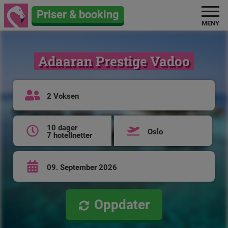
Priser & booking
MENY
Adaaran Prestige Vadoo
2 Voksen
10 dager
Oslo
7 hotellnetter
09. September 2026
Oppdater