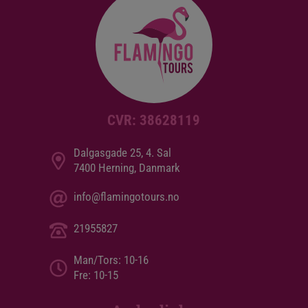
CVR: 38628119
Dalgasgade 25, 4. Sal
7400 Herning, Danmark
info@flamingotours.no
21955827
Man/Tors: 10-16
Fre: 10-15