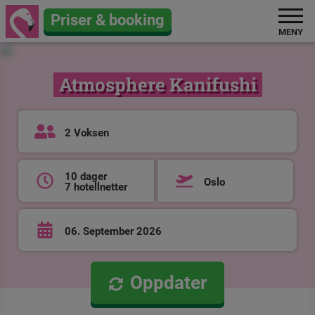
Priser & booking
MENY
Atmosphere Kanifushi
2 Voksen
10 dager
Oslo
7 hotellnetter
06. September 2026
Oppdater