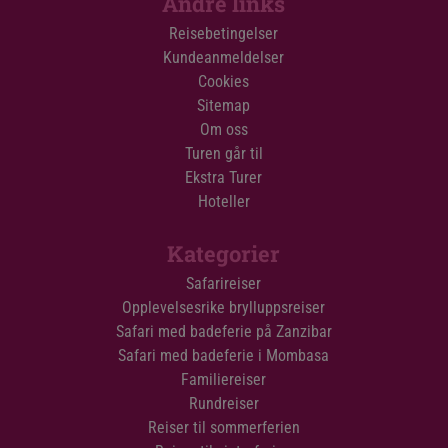
Andre links
Reisebetingelser
Kundeanmeldelser
Cookies
Sitemap
Om oss
Turen går til
Ekstra Turer
Hoteller
Kategorier
Safarireiser
Opplevelsesrike brylluppsreiser
Safari med badeferie på Zanzibar
Safari med badeferie i Mombasa
Familiereiser
Rundreiser
Reiser til sommerferien