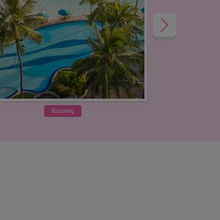
Basseng