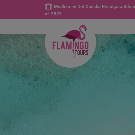
Medlem av Det Danske Reisegarantifon
nr. 2829