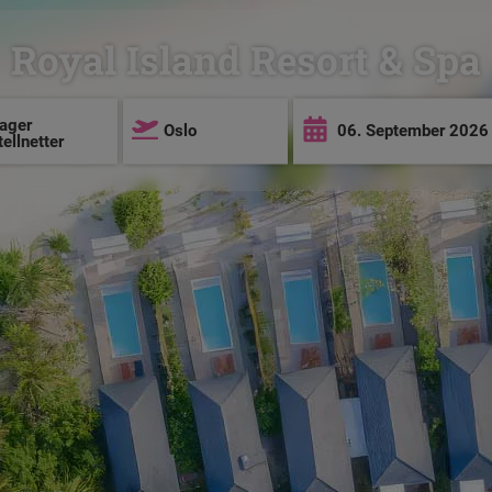
Royal Island Resort & Spa
ager
Oslo
06. September 2026
tellnetter