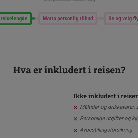
 reiselengde
Motta personlig tilbud
Se og velg fl
Hva er inkludert i reisen?
Ikke inkludert i reise
Måltider og drikkevarer, 
Personlige utgifter og kj
Avbestillingsforsikring