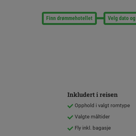
Finn drømmehotellet
Velg dato og
Inkludert i reisen
Opphold i valgt romtype
Valgte måltider
Fly inkl. bagasje