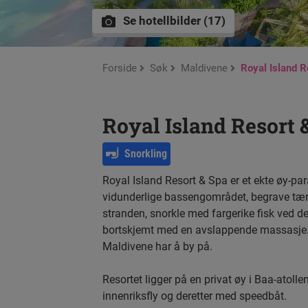
Se hotellbilder (17)
Forside
Søk
Maldivene
Royal Island R
Royal Island Resort 
Snorkling
Royal Island Resort & Spa er et ekte øy-pa
vidunderlige bassengområdet, begrave tærne
stranden, snorkle med fargerike fisk ved det
bortskjemt med en avslappende massasje. 
Maldivene har å by på.
Resortet ligger på en privat øy i Baa-atolle
innenriksfly og deretter med speedbåt.