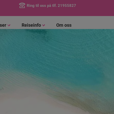
Ring til oss på tlf.
21955827
iser
Reiseinfo
Om oss