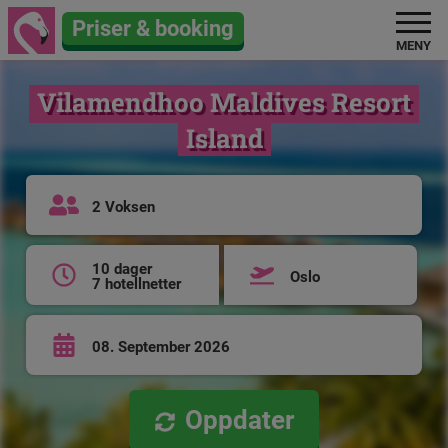
Priser & booking
MENY
Vilamendhoo Maldives Resort
Island
2 Voksen
10 dager
Oslo
7 hotellnetter
08. September 2026
Oppdater