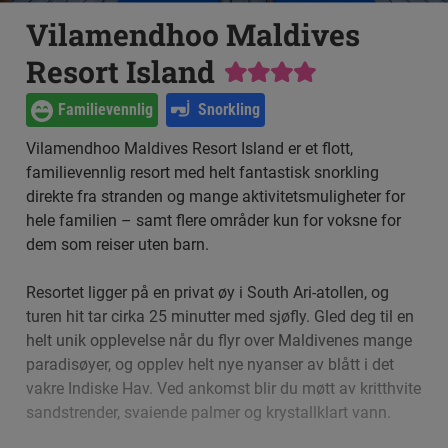
Vilamendhoo Maldives
Resort Island
Familievennlig
Snorkling
Vilamendhoo Maldives Resort Island er et flott,
familievennlig resort med helt fantastisk snorkling
direkte fra stranden og mange aktivitetsmuligheter for
hele familien – samt flere områder kun for voksne for
dem som reiser uten barn.
Resortet ligger på en privat øy i South Ari-atollen, og
turen hit tar cirka 25 minutter med sjøfly. Gled deg til en
helt unik opplevelse når du flyr over Maldivenes mange
paradisøyer, og opplev helt nye nyanser av blått i det
vakre Indiske Hav. Ved ankomst blir du møtt av kritthvite
sandstrender, svaiende palmer og krystallklart vann.