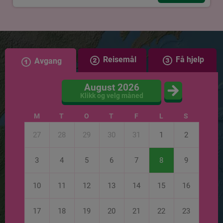
Reisemål
Få hjelp
Avgang
August 2026
Klikk og velg måned
M
T
O
T
F
L
S
27
28
29
30
31
1
2
3
4
5
6
7
8
9
10
11
12
13
14
15
16
17
18
19
20
21
22
23