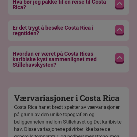
Hva bør jeg pakke til en reise til Costa
Rica?
Er det trygt å besøke Costa Rica i
regntiden?
Hvordan er været på Costa Ricas
karibiske kyst sammenlignet med
Stillehavskysten?
Værvariasjoner i Costa Rica
Costa Rica har et bredt spekter av værvariasjoner
på grunn av den unike topografien og
beliggenheten mellom Stillehavet og Det karibiske
hav. Disse variasjonene påvirker ikke bare de
generelle temperatur- og nedbørsmønstrene, men