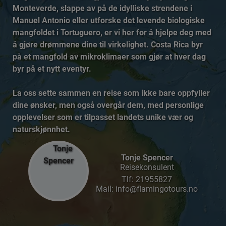
Monteverde, slappe av på de idylliske strendene i
Manuel Antonio eller utforske det levende biologiske
mangfoldet i Tortuguero, er vi her for å hjelpe deg med
å gjøre drømmene dine til virkelighet. Costa Rica byr
på et mangfold av mikroklimaer som gjør at hver dag
byr på et nytt eventyr.
La oss sette sammen en reise som ikke bare oppfyller
dine ønsker, men også overgår dem, med personlige
opplevelser som er tilpasset landets unike vær og
naturskjønnhet.
Tonje Spencer
Reisekonsulent
Tlf:
21955827
Mail: info@flamingotours.no