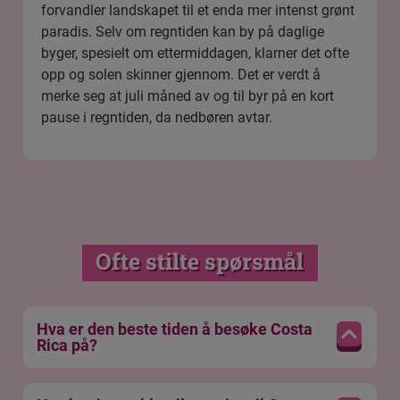
forvandler landskapet til et enda mer intenst grønt
paradis. Selv om regntiden kan by på daglige
byger, spesielt om ettermiddagen, klarner det ofte
opp og solen skinner gjennom. Det er verdt å
merke seg at juli måned av og til byr på en kort
pause i regntiden, da nedbøren avtar.
Ofte stilte spørsmål
Hva er den beste tiden å besøke Costa
Rica på?