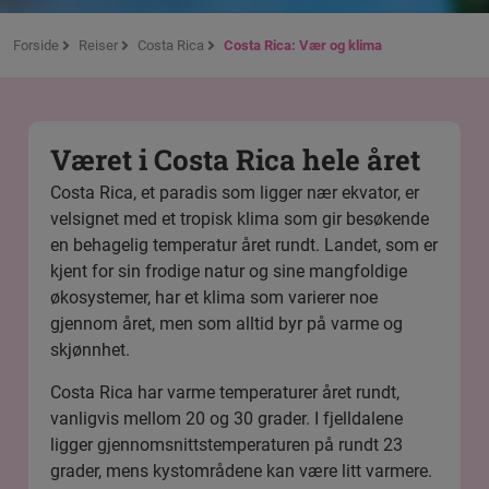
Forside
Reiser
Costa Rica
Costa Rica: Vær og klima
Været i Costa Rica hele året
Costa Rica, et paradis som ligger nær ekvator, er
velsignet med et tropisk klima som gir besøkende
en behagelig temperatur året rundt. Landet, som er
kjent for sin frodige natur og sine mangfoldige
økosystemer, har et klima som varierer noe
gjennom året, men som alltid byr på varme og
skjønnhet.
Costa Rica har varme temperaturer året rundt,
vanligvis mellom 20 og 30 grader. I fjelldalene
ligger gjennomsnittstemperaturen på rundt 23
grader, mens kystområdene kan være litt varmere.