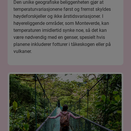
Den unike geografiske beliggenheten gjør at
temperaturvariasjonene først og fremst skyldes
høydeforskjeller og ikke årstidsvariasjoner. I
høyereliggende områder, som Monteverde, kan
temperaturen imidlertid synke noe, så det kan
være nødvendig med en genser, spesielt hvis
planene inkluderer fotturer i tåkeskogen eller på
vulkaner.