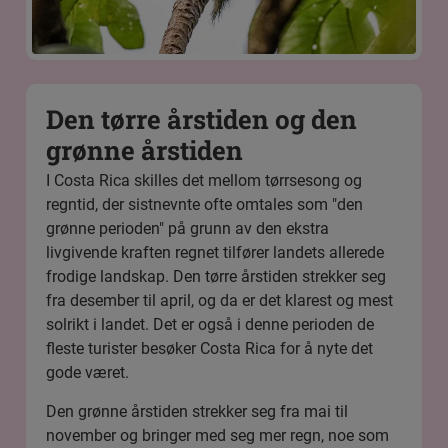
Den tørre årstiden og den
grønne årstiden
I Costa Rica skilles det mellom tørrsesong og
regntid, der sistnevnte ofte omtales som "den
grønne perioden" på grunn av den ekstra
livgivende kraften regnet tilfører landets allerede
frodige landskap. Den tørre årstiden strekker seg
fra desember til april, og da er det klarest og mest
solrikt i landet. Det er også i denne perioden de
fleste turister besøker Costa Rica for å nyte det
gode været.
Den grønne årstiden strekker seg fra mai til
november og bringer med seg mer regn, noe som