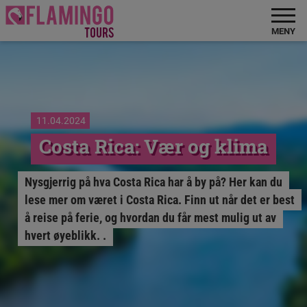
MENY
11.04.2024
Costa Rica: Vær og klima
Nysgjerrig på hva Costa Rica har å by på? Her kan du
lese mer om været i Costa Rica. Finn ut når det er best
å reise på ferie, og hvordan du får mest mulig ut av
hvert øyeblikk. .