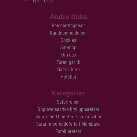
Fre: 10-15
Andre links
Reisebetingelser
Kundeanmeldelser
Cookies
Sitemap
Om oss
Turen går til
Ekstra Turer
Hoteller
Kategorier
Safarireiser
Opplevelsesrike brylluppsreiser
Safari med badeferie på Zanzibar
Safari med badeferie i Mombasa
Familiereiser