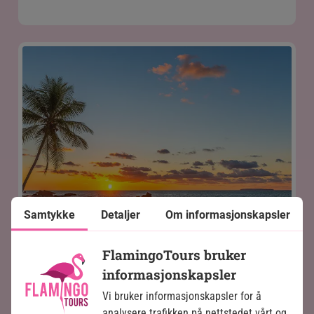
Samtykke
Detaljer
Om informasjonskapsler
FlamingoTours bruker
informasjonskapsler
Vi bruker informasjonskapsler for å
analysere trafikken på nettstedet vårt og