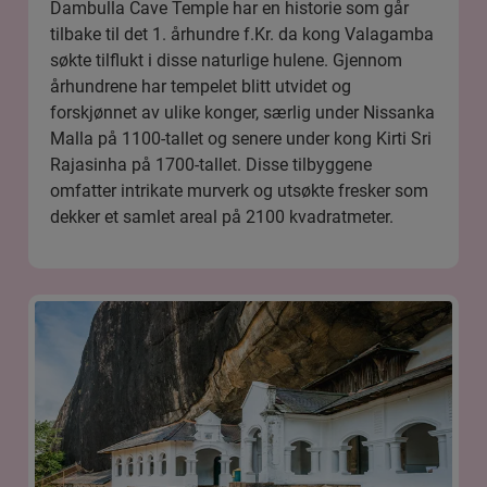
Dambulla Cave Temple har en historie som går
tilbake til det 1. århundre f.Kr. da kong Valagamba
søkte tilflukt i disse naturlige hulene. Gjennom
århundrene har tempelet blitt utvidet og
forskjønnet av ulike konger, særlig under Nissanka
Malla på 1100-tallet og senere under kong Kirti Sri
Rajasinha på 1700-tallet. Disse tilbyggene
omfatter intrikate murverk og utsøkte fresker som
dekker et samlet areal på 2100 kvadratmeter.