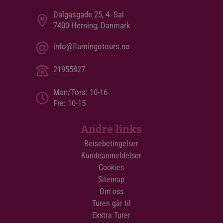
Dalgasgade 25, 4. Sal
7400 Herning, Danmark
info@flamingotours.no
21955827
Man/Tors: 10-16
Fre: 10-15
Andre links
Reisebetingelser
Kundeanmeldelser
Cookies
Sitemap
Om oss
Turen går til
Ekstra Turer