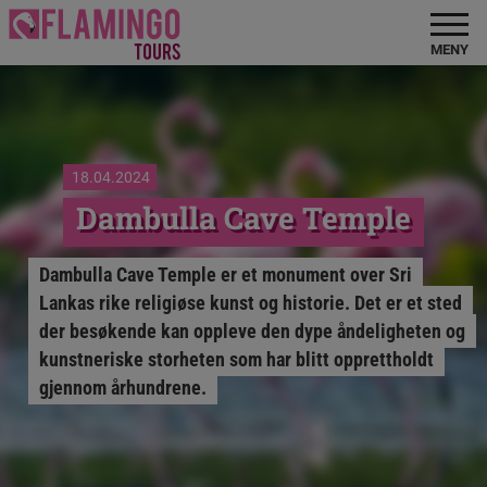
MENY
18.04.2024
Dambulla Cave Temple
Dambulla Cave Temple er et monument over Sri
Lankas rike religiøse kunst og historie. Det er et sted
der besøkende kan oppleve den dype åndeligheten og
kunstneriske storheten som har blitt opprettholdt
gjennom århundrene.