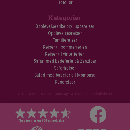
Hoteller
Kategorier
Opplevelsesrike brylluppsreiser
Opplevelsesreiser
Familiereiser
Reiser til sommerferien
Reiser til vinterferien
Safari med badeferie på Zanzibar
Safarireiser
Safari med badeferie i Mombasa
Rundreiser
© Copyright Flamingo Tours ApS Alle rettigheter forbeholdt