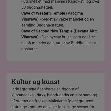
- utsmykket med malerier i Kandy-stil og over
50 buddhastatuer.
Cave of Western Temple (Paccima
Viharaya)
- preget av vakre malerier og en
samling Buddha-statuer.
Cave of Second New Temple (Devana Alut
Viharaya)
- Den nyeste hulen, som også er
rik på malerier og statuer av Buddha i ulike
positurer.
Kultur og kunst
Inde i grottene åbenbares en rigdom af
kunstneriske udtryk, blandt andet en stor samling
af statuer og fresker. Malerierne følger grottens
naturlige konturer og viser forskellige scener fra