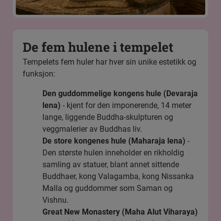
De fem hulene i tempelet
Tempelets fem huler har hver sin unike estetikk og
funksjon:
Den guddommelige kongens hule (Devaraja
lena)
- kjent for den imponerende, 14 meter
lange, liggende Buddha-skulpturen og
veggmalerier av Buddhas liv.
De store kongenes hule (Maharaja lena)
-
Den største hulen inneholder en rikholdig
samling av statuer, blant annet sittende
Buddhaer, kong Valagamba, kong Nissanka
Malla og guddommer som Saman og
Vishnu.
Great New Monastery (Maha Alut Viharaya)