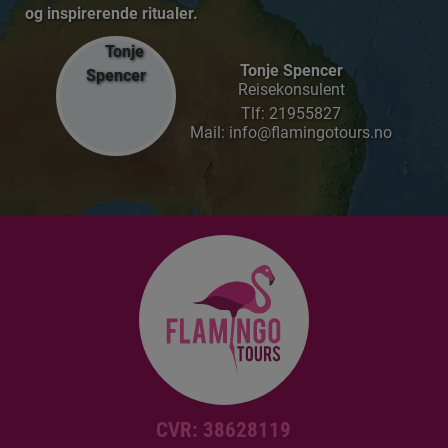
og inspirerende ritualer.
Tonje Spencer
Reisekonsulent
Tlf:
21955827
Mail: info@flamingotours.no
CVR: 38628119