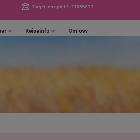
Ring til oss på tlf.
21955827
ser
Reiseinfo
Om oss