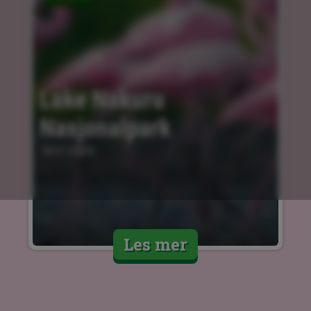
Lake Nakuru 
Nasjonalpark
18.01.2024
Les mer