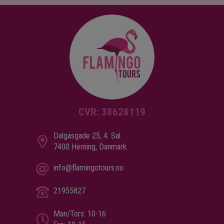
CVR: 38628119
Dalgasgade 25, 4. Sal
7400 Herning, Danmark
info@flamingotours.no
21955827
Man/Tors: 10-16