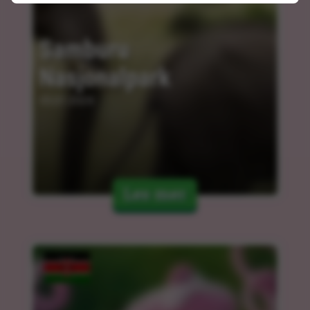
Samburu 
Nasjonalpark
05.01.2024
Les mer