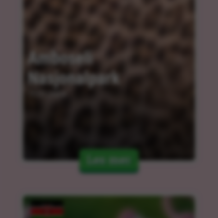
Amboseli 
Nasjonalpark
15.01.2024
Les mer