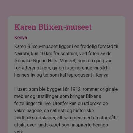
Karen Blixen-museet
Kenya
Karen Blixen-museet ligger i en fredelig forstad til
Nairobi, kun 10 km fra sentrum, ved foten av de
ikoniske Ngong Hills. Museet, som en gang var
forfatterens hjem, gir en fascinerende innsikt i
hennes liv og tid som kaffeprodusent i Kenya.
Huset, som ble bygget i år 1912, rommer originale
møbler og utstillinger som bringer Blixens
fortellinger til live. Utenfor kan du utforske de
vakre hagene, en natursti og historiske
landbruksredskaper, alt sammen med en storslått
utsikt over landskapet som inspirerte hennes
verk.