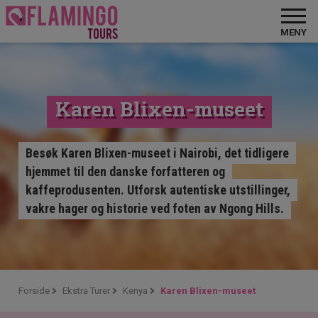
MENY
Karen Blixen-museet
Besøk Karen Blixen-museet i Nairobi, det tidligere
hjemmet til den danske forfatteren og
kaffeprodusenten. Utforsk autentiske utstillinger,
vakre hager og historie ved foten av Ngong Hills.
Forside
Ekstra Turer
Kenya
Karen Blixen-museet