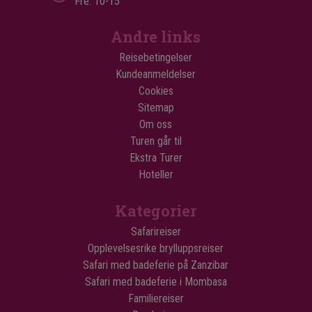
Fre: 10-15
Andre links
Reisebetingelser
Kundeanmeldelser
Cookies
Sitemap
Om oss
Turen går til
Ekstra Turer
Hoteller
Kategorier
Safarireiser
Opplevelsesrike brylluppsreiser
Safari med badeferie på Zanzibar
Safari med badeferie i Mombasa
Familiereiser