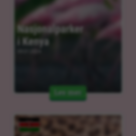
Nasjonalparker 
i Kenya
09.01.2024
Les mer