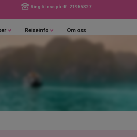
Ring til oss på tlf.
21955827
ser
Reiseinfo
Om oss