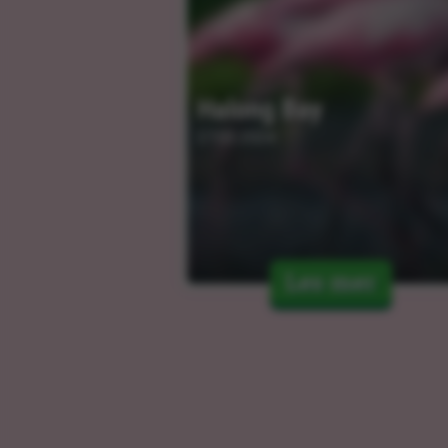
Halong Bay
27.03.2024
Les mer