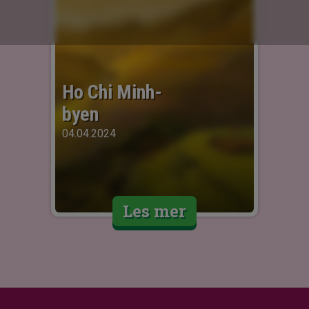
Ho Chi Minh-
byen
04.04.2024
Les mer