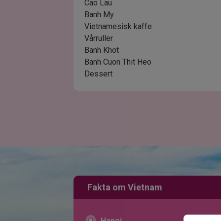
Cao Lau
Banh My
Vietnamesisk kaffe
Vårruller
Banh Khot
Banh Cuon Thit Heo
Dessert
Fakta om Vietnam
Hanoi