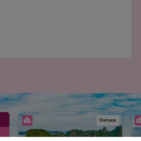
Se kart
Vietnam