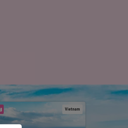
Se kart
Vietnam