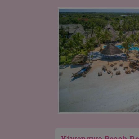
Kiwengwa Beach Res