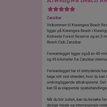
Zanzibar
Velkommen til Kiwengwa Beach Resor
ligger på Kiwengwa Beach i Kiwengw
Kichwele Forest Reserve og en 3-m
Beach Club Zanzibar.
Ferieanlegget ligger også en 40-min
og 45 kilometer fra Zanzibar interna
Ferieanlegget har et innbydende bas
hage rett ved stranden, hvor du kan 
omkringliggende attraksjonene. Det 
kan få avslappende spabehandlinger
Når du blir sulten, kan du besøke fe
deilige lokale og internasjonale rette