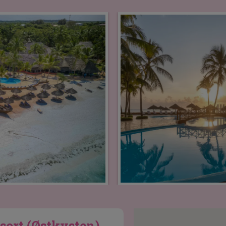
ort (Østkysten)