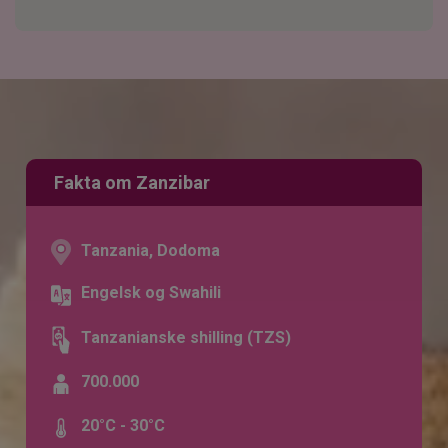
Fakta om Zanzibar
Tanzania, Dodoma
Engelsk og Swahili
Tanzanianske shilling (TZS)
700.000
20°C - 30°C