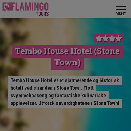
MENY
Tembo House Hotel (Stone
Town)
Tembo House Hotel er et sjarmerende og historisk
hotell ved stranden i Stone Town. Flott
svømmebasseng og fantastiske kulinariske
opplevelser. Utforsk severdighetene i Stone Town!