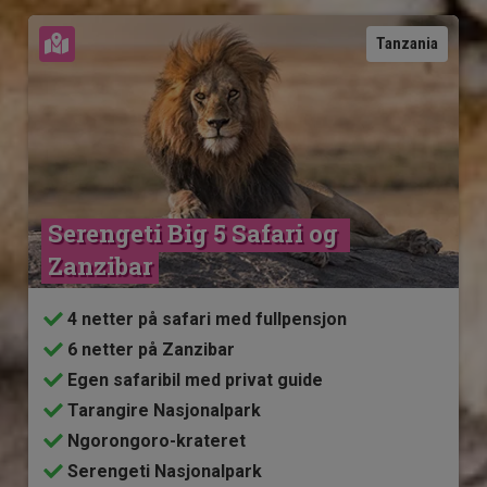
Se kart
Tanzania
Serengeti Big 5 Safari og 
Zanzibar
4 netter på safari med fullpensjon
6 netter på Zanzibar
Egen safaribil med privat guide
Tarangire Nasjonalpark
Ngorongoro-krateret
Serengeti Nasjonalpark