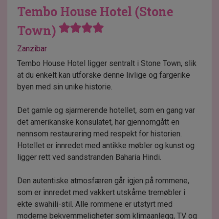
Tembo House Hotel (Stone
Town)
Zanzibar
Tembo House Hotel ligger sentralt i Stone Town, slik
at du enkelt kan utforske denne livlige og fargerike
byen med sin unike historie.
Det gamle og sjarmerende hotellet, som en gang var
det amerikanske konsulatet, har gjennomgått en
nennsom restaurering med respekt for historien.
Hotellet er innredet med antikke møbler og kunst og
ligger rett ved sandstranden Baharia Hindi.
Den autentiske atmosfæren går igjen på rommene,
som er innredet med vakkert utskårne tremøbler i
ekte swahili-stil. Alle rommene er utstyrt med
moderne bekvemmeligheter som klimaanlegg, TV og