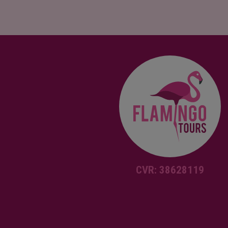
CVR: 38628119