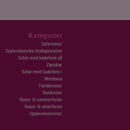
Kategorier
Safarireiser
Opplevelsesrike brylluppsreiser
Safari med badeferie på
Zanzibar
Safari med badeferie i
Mombasa
Familiereiser
Rundreiser
Reiser til sommerferien
Reiser til vinterferien
Opplevelsesreiser