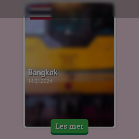
Bangkok
14.03.2024
Les mer