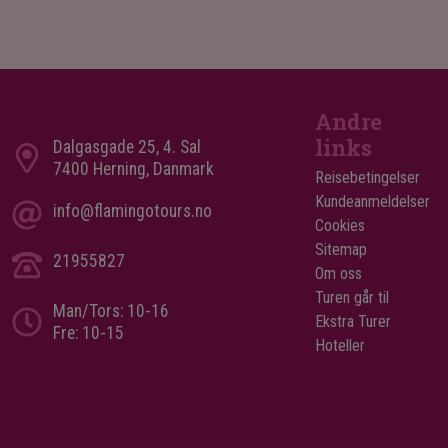
Andre
links
Dalgasgade 25, 4. Sal
7400 Herning, Danmark
Reisebetingelser
Kundeanmeldelser
info@flamingotours.no
Cookies
Sitemap
21955827
Om oss
Turen går til
Man/Tors: 10-16
Ekstra Turer
Fre: 10-15
Hoteller