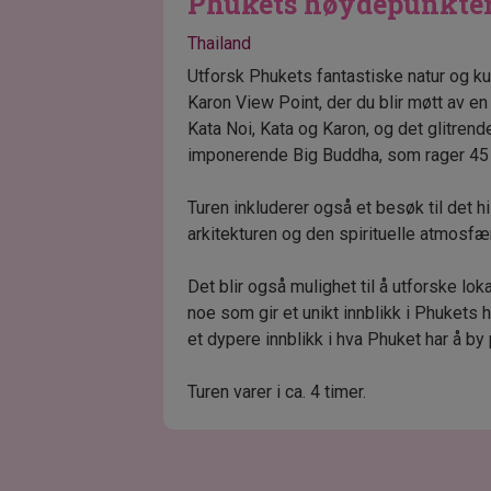
Phukets høydepunkte
Thailand
Utforsk Phukets fantastiske natur og ku
Karon View Point, der du blir møtt av e
Kata Noi, Kata og Karon, og det glitrend
imponerende Big Buddha, som rager 45 m
Turen inkluderer også et besøk til det 
arkitekturen og den spirituelle atmosfæ
Det blir også mulighet til å utforske lo
noe som gir et unikt innblikk i Phukets 
et dypere innblikk i hva Phuket har å by 
Turen varer i ca. 4 timer.