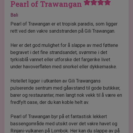
Pearl of Trawangan
Bali
Pearl of Trawangan er et tropisk paradis, som ligger
rett ved den vakre sandstranden på Gili Trawangan.
Her er det god mulighet for å slappe av med føttene
begravet i det fine strandsandet, svømme i det
tyrkisblå vannet eller utforske det fargerike livet
under havoverflaten med snorkel eller dykkemaske.
Hotellet ligger i utkanten av Gili Trawangans
pulserende sentrum med gåavstand til gode butikker,
barer og restauranter, men langt nok vekk til å være en
fredfylt oase, der du kan koble helt av.
Pearl of Trawangan byr på et fantastisk lekkert
bassengområde med utsikt over det vakre havet og
Rinjani-vulkanen på Lombok. Her kan du slappe av på