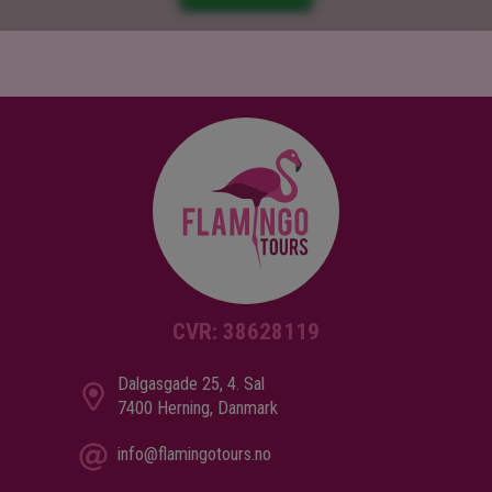
CVR: 38628119
Dalgasgade 25, 4. Sal
7400 Herning, Danmark
info@flamingotours.no