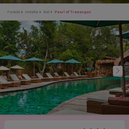
Forside
Hoteller
Bali
Pearl of Trawangan