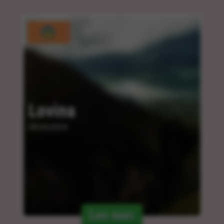
Lovina
09.04.2024
Les mer