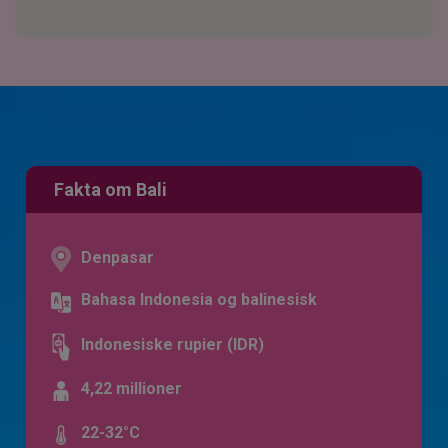
Fakta om Bali
Denpasar
Bahasa Indonesia og balinesisk
Indonesiske rupier (IDR)
4,22 millioner
22-32°C