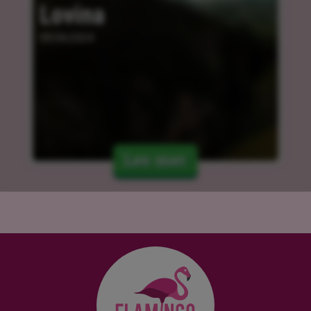
Lovina
09.04.2024
Les mer