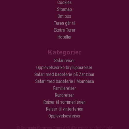
Cookies
Sitemap
Om oss
Turen går til
Ekstra Turer
Hoteller
Kategorier
Safarireiser
Opplevelsesrike brylluppsreiser
Safari med badeferie på Zanzibar
Safari med badeferie i Mombasa
Familiereiser
Rundreiser
Reiser til sommerferien
Reiser til vinterferien
Opplevelsesreiser
© Copyright Flamingo Tours ApS Alle rettigheter forbeholdt