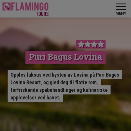
MENY
Puri Bagus Lovina
Opplev luksus ved kysten av Lovina på Puri Bagus
Lovina Resort, og gled deg til flotte rom,
forfriskende spabehandlinger og kulinariske
opplevelser ved havet.