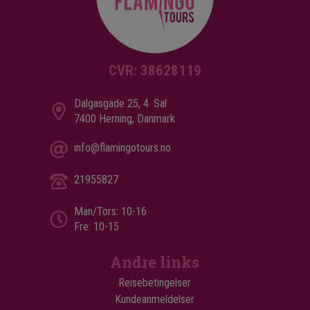
CVR: 38628119
Dalgasgade 25, 4. Sal
7400 Herning, Danmark
info@flamingotours.no
21955827
Man/Tors: 10-16
Fre: 10-15
Andre links
Reisebetingelser
Kundeanmeldelser