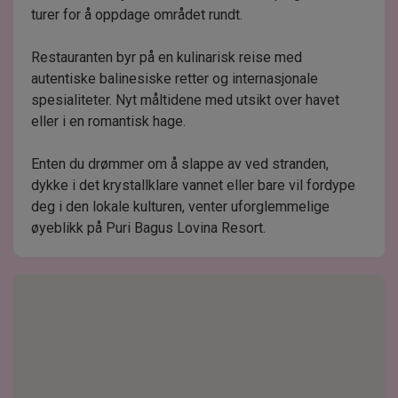
turer for å oppdage området rundt.
Restauranten byr på en kulinarisk reise med
autentiske balinesiske retter og internasjonale
spesialiteter. Nyt måltidene med utsikt over havet
eller i en romantisk hage.
Enten du drømmer om å slappe av ved stranden,
dykke i det krystallklare vannet eller bare vil fordype
deg i den lokale kulturen, venter uforglemmelige
øyeblikk på Puri Bagus Lovina Resort.