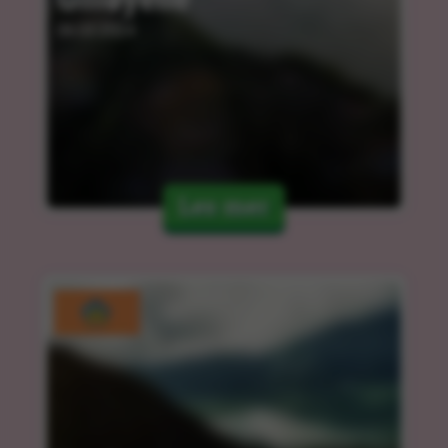
06.03.2024
Les mer