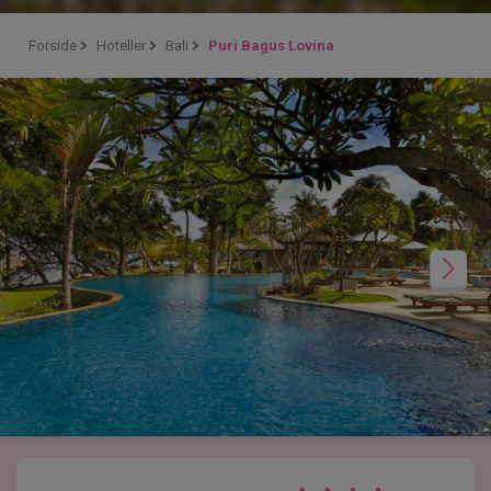
Forside
Hoteller
Bali
Puri Bagus Lovina