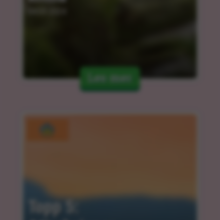
04.03.2024
Les mer
Topp 5: 