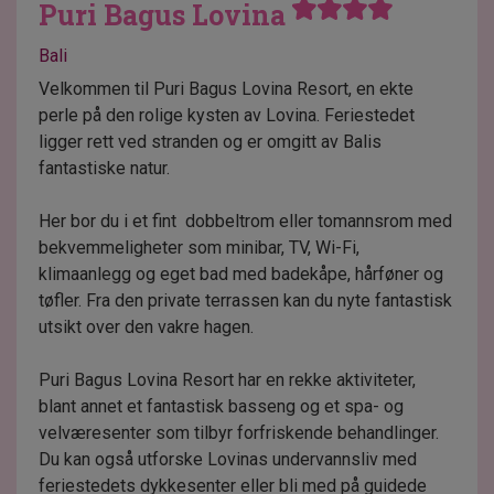
Puri Bagus Lovina
Bali
Velkommen til Puri Bagus Lovina Resort, en ekte
perle på den rolige kysten av Lovina. Feriestedet
ligger rett ved stranden og er omgitt av Balis
fantastiske natur.
Her bor du i et fint dobbeltrom eller tomannsrom med
bekvemmeligheter som minibar, TV, Wi-Fi,
klimaanlegg og eget bad med badekåpe, hårføner og
tøfler. Fra den private terrassen kan du nyte fantastisk
utsikt over den vakre hagen.
Puri Bagus Lovina Resort har en rekke aktiviteter,
blant annet et fantastisk basseng og et spa- og
velværesenter som tilbyr forfriskende behandlinger.
Du kan også utforske Lovinas undervannsliv med
feriestedets dykkesenter eller bli med på guidede