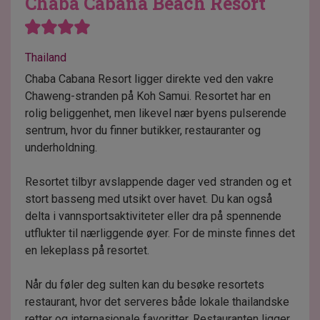
Chaba Cabana Beach Resort
Thailand
Chaba Cabana Resort ligger direkte ved den vakre
Chaweng-stranden på Koh Samui. Resortet har en
rolig beliggenhet, men likevel nær byens pulserende
sentrum, hvor du finner butikker, restauranter og
underholdning.
Resortet tilbyr avslappende dager ved stranden og et
stort basseng med utsikt over havet. Du kan også
delta i vannsportsaktiviteter eller dra på spennende
utflukter til nærliggende øyer. For de minste finnes det
en lekeplass på resortet.
Når du føler deg sulten kan du besøke resortets
restaurant, hvor det serveres både lokale thailandske
retter og internasjonale favoritter. Restauranten ligger