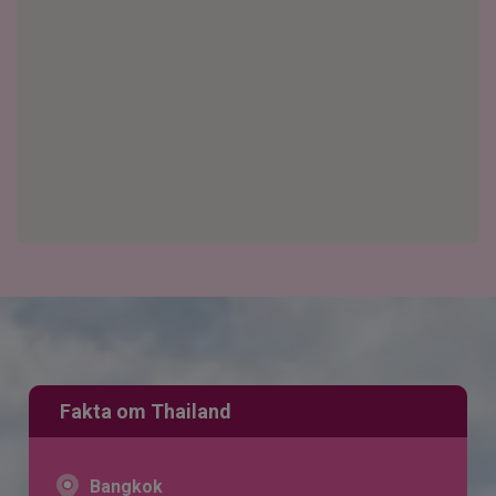
Fakta om Thailand
Bangkok