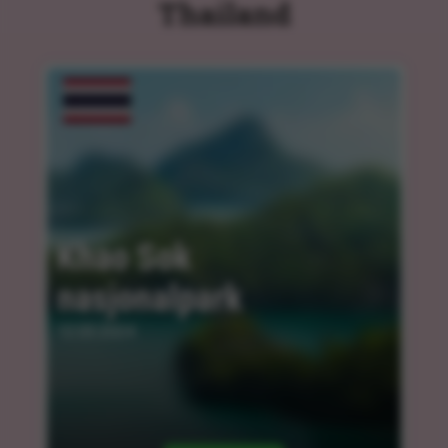
Thailand
Khao Sok 
nasjonalpark
12.03.2024