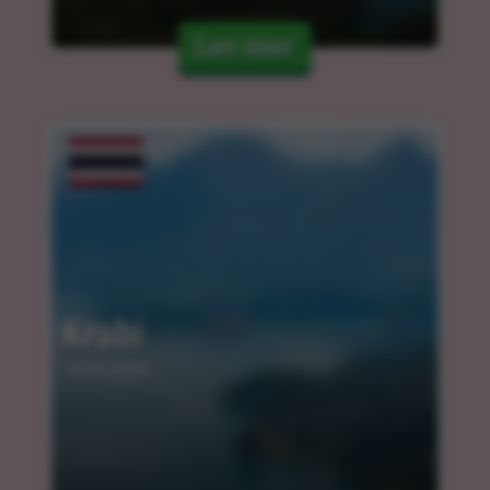
Les mer
Krabi
12.03.2024