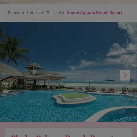
Forside
Hoteller
Thailand
Chaba Cabana Beach Resort