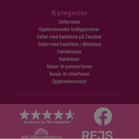
Kategorier
Safarireiser
Opplevelsesrike brylluppsreiser
Safari med badeferie på Zanzibar
Safari med badeferie i Mombasa
Familiereiser
Rundreiser
Reiser til sommerferien
Reiser til vinterferien
Opplevelsesreiser
© Copyright Flamingo Tours ApS Alle rettigheter forbeholdt