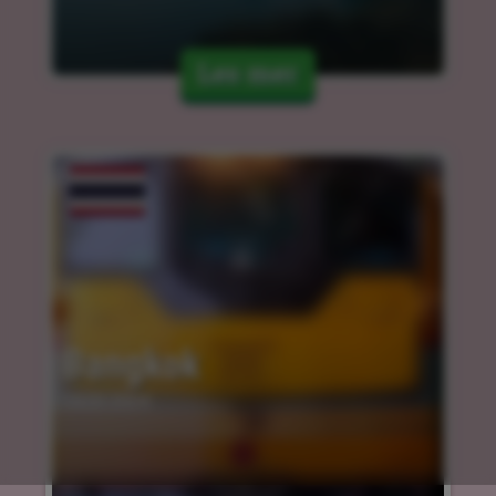
Les mer
Bangkok
14.03.2024