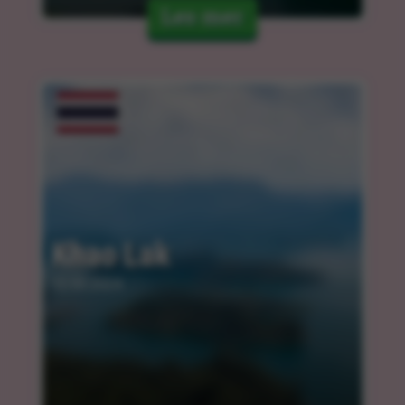
Les mer
Khao Lak
12.03.2024