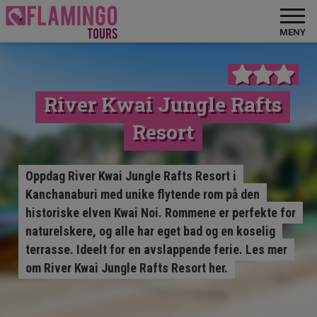
MENY
River Kwai Jungle Rafts
Resort
Oppdag River Kwai Jungle Rafts Resort i
Kanchanaburi med unike flytende rom på den
historiske elven Kwai Noi. Rommene er perfekte for
naturelskere, og alle har eget bad og en koselig
terrasse. Ideelt for en avslappende ferie. Les mer
om River Kwai Jungle Rafts Resort her.