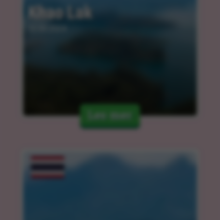
Khao Lak
12.03.2024
Les mer