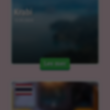
Krabi
12.03.2024
Les mer