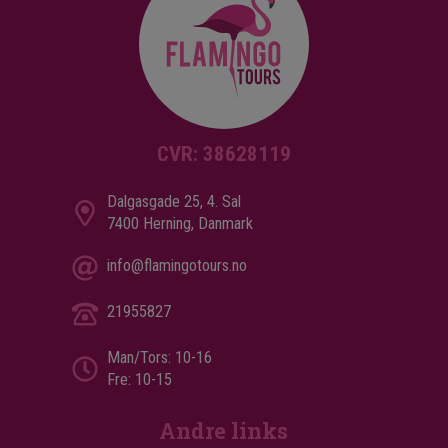
CVR: 38628119
Dalgasgade 25, 4. Sal
7400 Herning, Danmark
info@flamingotours.no
21955827
Man/Tors: 10-16
Fre: 10-15
Andre links