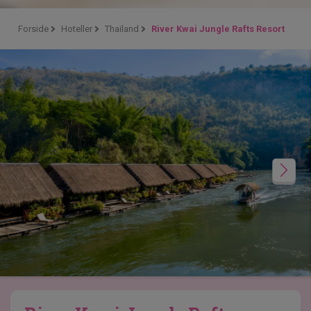
Forside
Hoteller
Thailand
River Kwai Jungle Rafts Resort