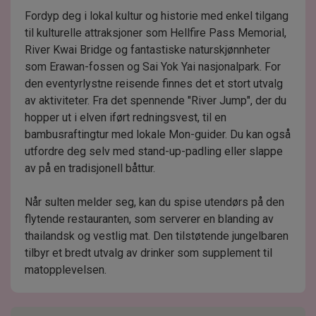
Fordyp deg i lokal kultur og historie med enkel tilgang
til kulturelle attraksjoner som Hellfire Pass Memorial,
River Kwai Bridge og fantastiske naturskjønnheter
som Erawan-fossen og Sai Yok Yai nasjonalpark. For
den eventyrlystne reisende finnes det et stort utvalg
av aktiviteter. Fra det spennende "River Jump", der du
hopper ut i elven iført redningsvest, til en
bambusraftingtur med lokale Mon-guider. Du kan også
utfordre deg selv med stand-up-padling eller slappe
av på en tradisjonell båttur.
Når sulten melder seg, kan du spise utendørs på den
flytende restauranten, som serverer en blanding av
thailandsk og vestlig mat. Den tilstøtende jungelbaren
tilbyr et bredt utvalg av drinker som supplement til
matopplevelsen.