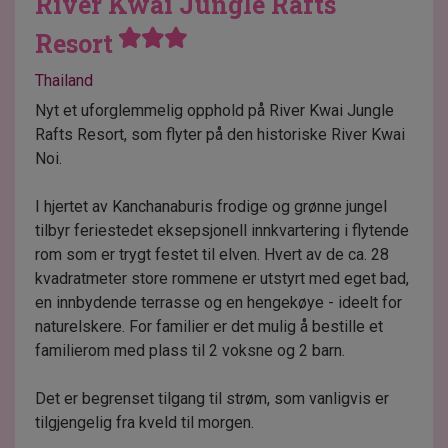
River Kwai Jungle Rafts
Resort
Thailand
Nyt et uforglemmelig opphold på River Kwai Jungle
Rafts Resort, som flyter på den historiske River Kwai
Noi.
I hjertet av Kanchanaburis frodige og grønne jungel
tilbyr feriestedet eksepsjonell innkvartering i flytende
rom som er trygt festet til elven. Hvert av de ca. 28
kvadratmeter store rommene er utstyrt med eget bad,
en innbydende terrasse og en hengekøye - ideelt for
naturelskere. For familier er det mulig å bestille et
familierom med plass til 2 voksne og 2 barn.
Det er begrenset tilgang til strøm, som vanligvis er
tilgjengelig fra kveld til morgen.