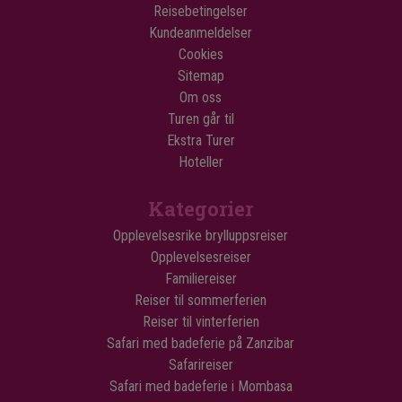
Reisebetingelser
Kundeanmeldelser
Cookies
Sitemap
Om oss
Turen går til
Ekstra Turer
Hoteller
Kategorier
Opplevelsesrike brylluppsreiser
Opplevelsesreiser
Familiereiser
Reiser til sommerferien
Reiser til vinterferien
Safari med badeferie på Zanzibar
Safarireiser
Safari med badeferie i Mombasa