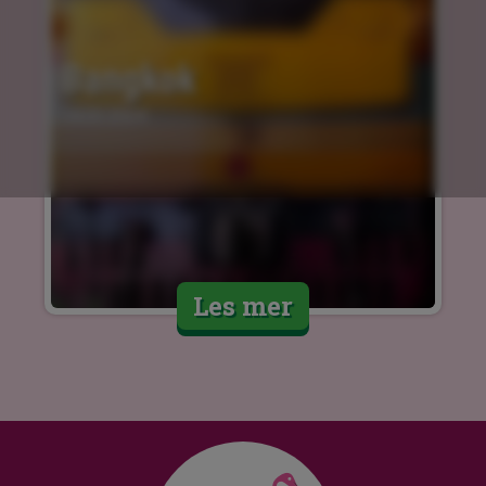
Bangkok
14.03.2024
Les mer