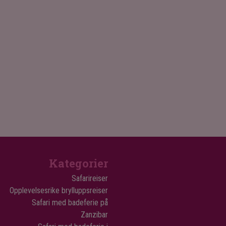
Kategorier
Safarireiser
Opplevelsesrike brylluppsreiser
Safari med badeferie på
Zanzibar