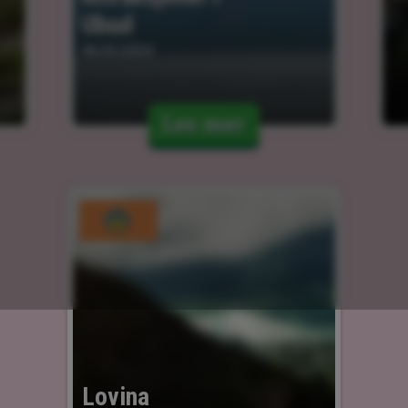
Ubud
06.03.2024
Les mer
Lovina