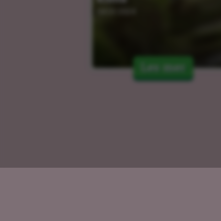
04.03.2024
Les mer