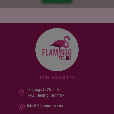
CVR: 38628119
Dalgasgade 25, 4. Sal
7400 Herning, Danmark
info@flamingotours.no