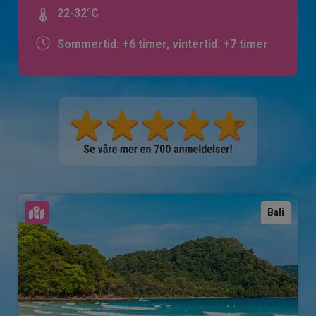
22-32°C
Sommertid: +6 timer, vintertid: +7 timer
Se kart
Bali