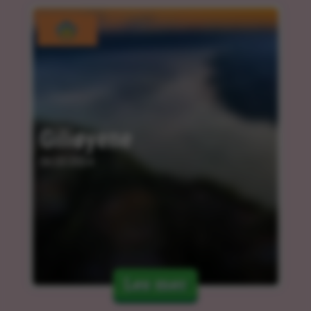
Giliøyene
06.03.2024
Les mer