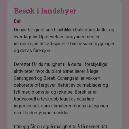
Besøk i landsbyer
Bali
Denne tur gir et unikt innblikk i balinesisk kultur og
hverdagsliv. Opplevelsen begynner med en
introduksjon til tradisjonelle balinesiske bygninger
og deres funksjon.
Deretter får du mulighet til å delta i forskjellige
aktiviteter, hvor du blant annet lærer å lage
Canangsari og Boreh. Canangsari er vakkert
dekorerte offergaver, flettet av palmeblader og
fylt med blomster og røkelse. Boreh er en
tradisjonell urteskrubb laget av naturlige
ingredienser, som stimulerer blodsirkulasjonen
samt lindrer ømme muskler.
I tillegg får du også mulighet til å få navnet ditt