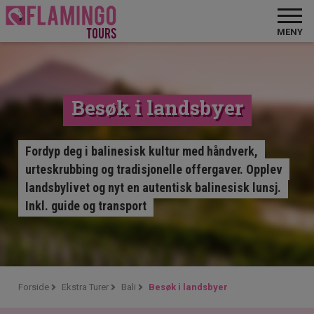
MENY
Besøk i landsbyer
Fordyp deg i balinesisk kultur med håndverk,
urteskrubbing og tradisjonelle offergaver. Opplev
landsbylivet og nyt en autentisk balinesisk lunsj.
Inkl. guide og transport
Forside
Ekstra Turer
Bali
Besøk i landsbyer