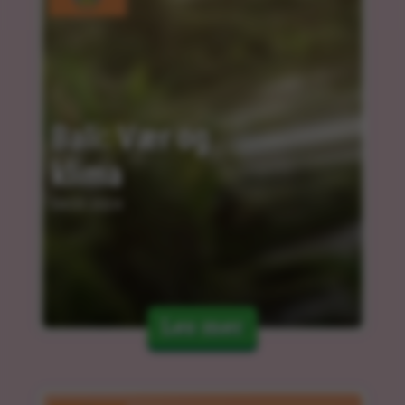
Bali: Vær og 
klima
04.03.2024
Les mer