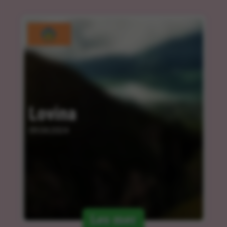
Lovina
09.04.2024
Les mer