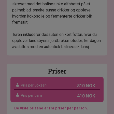
skrevet med det balinesiske alfabetet på et
palmeblad, smake sunne drikker og oppleve
hvordan kokosolje og fermenterte drikker blir
fremstilt.
Turen inkluderer dessuten en kort fottur, hvor du
opplever landsbyens jordbruksmetoder, før dagen
avsluttes med en autentisk balinesisk lunsj.
Priser
Pris per voksen
810 NOK
Pris per barn
410 NOK
De viste prisene er fra priser per person.