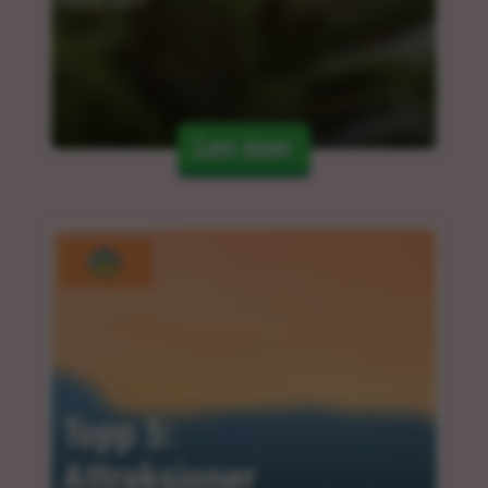
04.03.2024
Les mer
Topp 5: 
Attraksjoner 