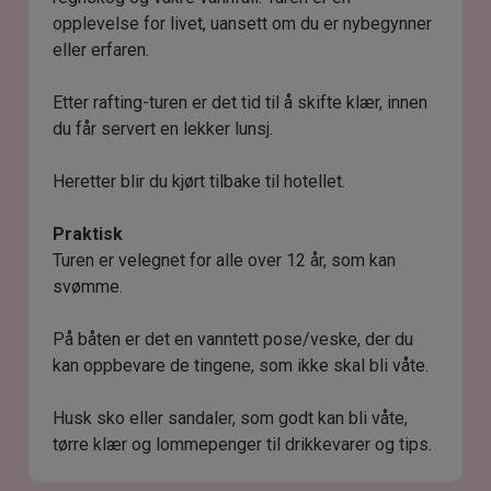
opplevelse for livet, uansett om du er nybegynner
eller erfaren.
Etter rafting-turen er det tid til å skifte klær, innen
du får servert en lekker lunsj.
Heretter blir du kjørt tilbake til hotellet.
Praktisk
Turen er velegnet for alle over 12 år, som kan
svømme.
På båten er det en vanntett pose/veske, der du
kan oppbevare de tingene, som ikke skal bli våte.
Husk sko eller sandaler, som godt kan bli våte,
tørre klær og lommepenger til drikkevarer og tips.