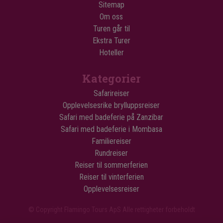
Sitemap
Om oss
Turen går til
Ekstra Turer
Hoteller
Kategorier
Safarireiser
Opplevelsesrike brylluppsreiser
Safari med badeferie på Zanzibar
Safari med badeferie i Mombasa
Familiereiser
Rundreiser
Reiser til sommerferien
Reiser til vinterferien
Opplevelsesreiser
© Copyright Flamingo Tours ApS Alle rettigheter forbeholdt