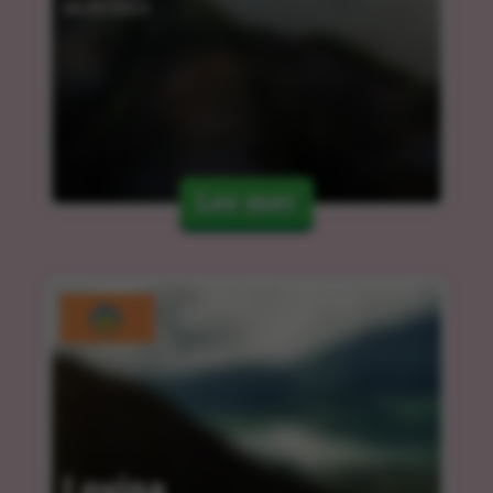
06.03.2024
Les mer
Lovina