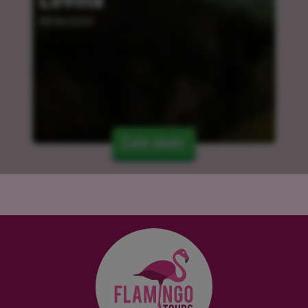
09.04.2024
Les mer