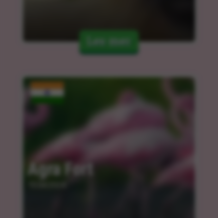
Les mer
Agra Fort
15.04.2024