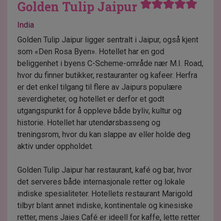
Golden Tulip Jaipur
India
Golden Tulip Jaipur ligger sentralt i Jaipur, også kjent
som «Den Rosa Byen». Hotellet har en god
beliggenhet i byens C-Scheme-område nær M.I. Road,
hvor du finner butikker, restauranter og kafeer. Herfra
er det enkel tilgang til flere av Jaipurs populære
severdigheter, og hotellet er derfor et godt
utgangspunkt for å oppleve både byliv, kultur og
historie. Hotellet har utendørsbasseng og
treningsrom, hvor du kan slappe av eller holde deg
aktiv under oppholdet.
Golden Tulip Jaipur har restaurant, kafé og bar, hvor
det serveres både internasjonale retter og lokale
indiske spesialiteter. Hotellets restaurant Marigold
tilbyr blant annet indiske, kontinentale og kinesiske
retter, mens Jaies Café er ideell for kaffe, lette retter