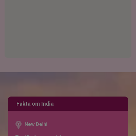
Fakta om India
New Delhi