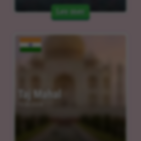
Les mer
Taj Mahal
15.03.2024