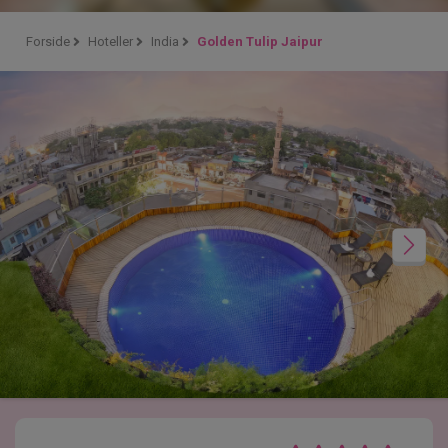
Forside
Hoteller
India
Golden Tulip Jaipur