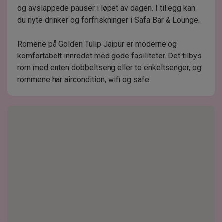
og avslappede pauser i løpet av dagen. I tillegg kan
du nyte drinker og forfriskninger i Safa Bar & Lounge.
Romene på Golden Tulip Jaipur er moderne og
komfortabelt innredet med gode fasiliteter. Det tilbys
rom med enten dobbeltseng eller to enkeltsenger, og
rommene har aircondition, wifi og safe.