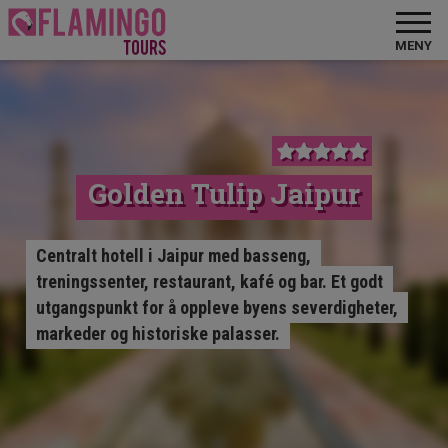
MENY
Golden Tulip Jaipur
Centralt hotell i Jaipur med basseng,
treningssenter, restaurant, kafé og bar. Et godt
utgangspunkt for å oppleve byens severdigheter,
markeder og historiske palasser.