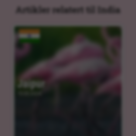
Artikler relatert til India
Jaipur
15.03.2024