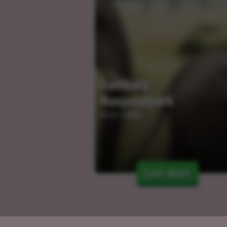
Samburu 
Nasjonalpark
05.01.2024
Les mer