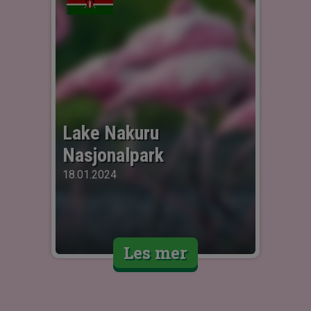
Lake Nakuru 
Nasjonalpark
18.01.2024
Les mer