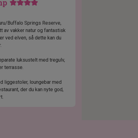
mp
ru/Buffalo Springs Reserve,
tt av vakker natur og fantastisk
er ved elven, så dette kan du
.
arate luksustelt med tregulv,
er terrasse.
d liggestoler, loungebar med
staurant, der du kan nyte god,
t.