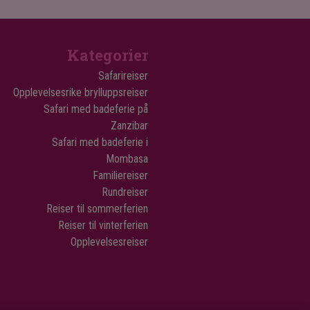
Kategorier
Safarireiser
Opplevelsesrike brylluppsreiser
Safari med badeferie på
Zanzibar
Safari med badeferie i
Mombasa
Familiereiser
Rundreiser
Reiser til sommerferien
Reiser til vinterferien
Opplevelsesreiser