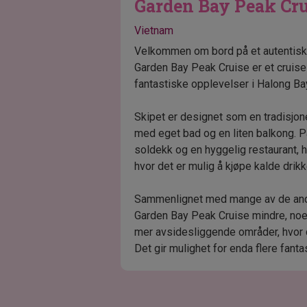
Garden Bay Peak Cr
Vietnam
Velkommen om bord på et autentisk, 
Garden Bay Peak Cruise er et cruis
fantastiske opplevelser i Halong Ba
Skipet er designet som en tradisjone
med eget bad og en liten balkong. P
soldekk og en hyggelig restaurant, h
hvor det er mulig å kjøpe kalde drikk
Sammenlignet med mange av de andr
Garden Bay Peak Cruise mindre, noe 
mer avsidesliggende områder, hvor 
Det gir mulighet for enda flere fant