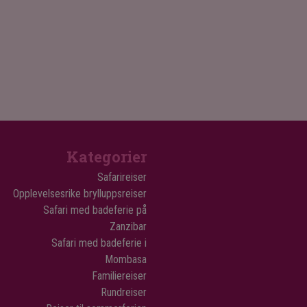
Kategorier
Safarireiser
Opplevelsesrike brylluppsreiser
Safari med badeferie på
Zanzibar
Safari med badeferie i
Mombasa
Familiereiser
Rundreiser