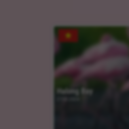
Halong Bay
27.03.2024