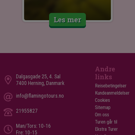
Les mer
Andre
links
Dalgasgade 25, 4. Sal
7400 Herning, Danmark
Reisebetingelser
Kundeanmeldelser
info@flamingotours.no
Cookies
Sitemap
21955827
Om oss
Turen går til
Man/Tors: 10-16
Ekstra Turer
Fre: 10-15