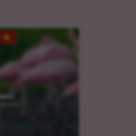
anoi
.04.2024