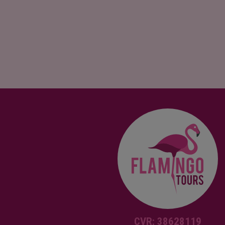
CVR: 38628119