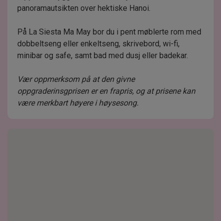
panoramautsikten over hektiske Hanoi.
På La Siesta Ma May bor du i pent møblerte rom med
dobbeltseng eller enkeltseng, skrivebord, wi-fi,
minibar og safe, samt bad med dusj eller badekar.
Vær oppmerksom på at den givne
oppgraderinsgprisen er en frapris, og at prisene kan
være merkbart høyere i høysesong.