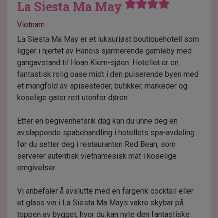
La Siesta Ma May
Vietnam
La Siesta Ma May er et luksuriøst boutiquehotell som
ligger i hjertet av Hanois sjarmerende gamleby med
gangavstand til Hoan Kiem-sjøen. Hotellet er en
fantastisk rolig oase midt i den pulserende byen med
et mangfold av spisesteder, butikker, markeder og
koselige gater rett utenfor døren.
Etter en begivenhetsrik dag kan du unne deg en
avslappende spabehandling i hotellets spa-avdeling
før du setter deg i restauranten Red Bean, som
serverer autentisk vietnamesisk mat i koselige
omgivelser.
Vi anbefaler å avslutte med en fargerik cocktail eller
et glass vin i La Siesta Ma Mays vakre skybar på
toppen av bygget, hvor du kan nyte den fantastiske