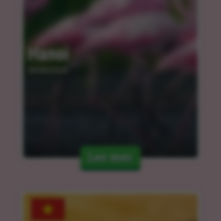
Hanoi
04.04.2024
Les mer