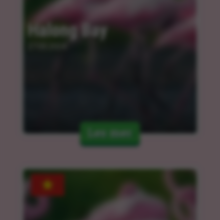
Halong Bay
27.03.2024
Les mer