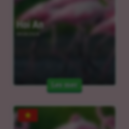
Hoi An
04.04.2024
Les mer