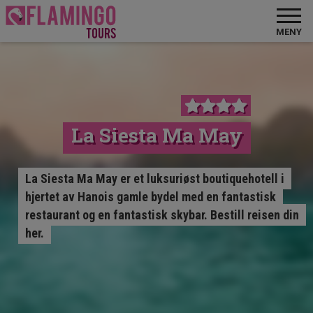
MENY
La Siesta Ma May
La Siesta Ma May er et luksuriøst boutiquehotell i
hjertet av Hanois gamle bydel med en fantastisk
restaurant og en fantastisk skybar. Bestill reisen din
her.