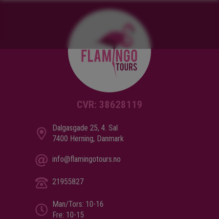
CVR: 38628119
Dalgasgade 25, 4. Sal
7400 Herning, Danmark
info@flamingotours.no
21955827
Man/Tors: 10-16
Fre: 10-15