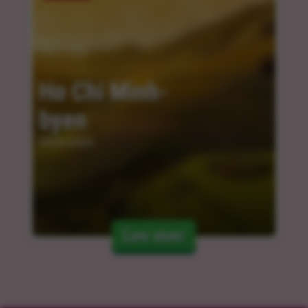
Ho Chi Minh-
byen
04.04.2024
Les mer