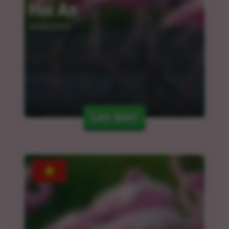
Hoi An
04.04.2024
Les mer