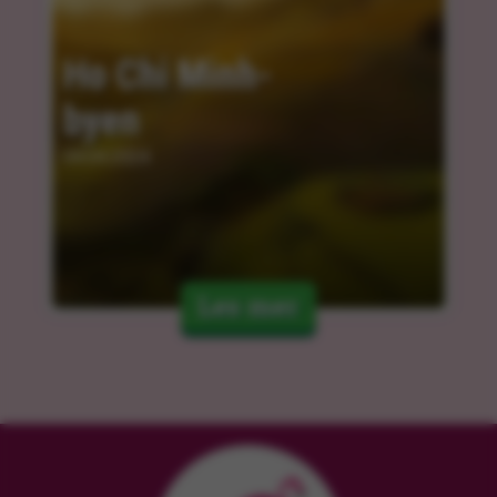
Ho Chi Minh-
byen
04.04.2024
Les mer