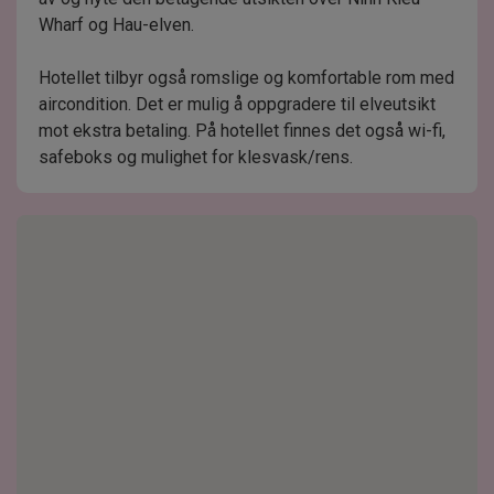
Wharf og Hau-elven.
Hotellet tilbyr også romslige og komfortable rom med
aircondition. Det er mulig å oppgradere til elveutsikt
mot ekstra betaling. På hotellet finnes det også wi-fi,
safeboks og mulighet for klesvask/rens.