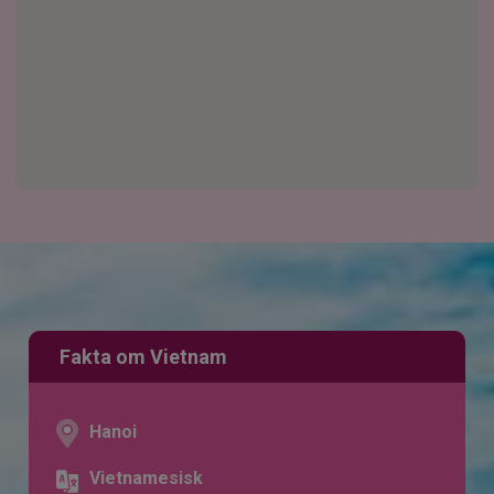
Fakta om Vietnam
Hanoi
Vietnamesisk