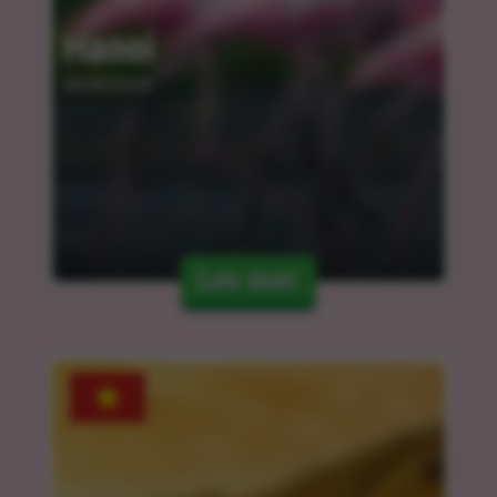
Hanoi
04.04.2024
Les mer