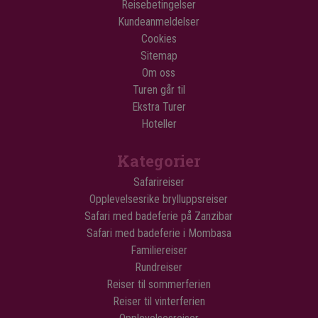
Reisebetingelser
Kundeanmeldelser
Cookies
Sitemap
Om oss
Turen går til
Ekstra Turer
Hoteller
Kategorier
Safarireiser
Opplevelsesrike brylluppsreiser
Safari med badeferie på Zanzibar
Safari med badeferie i Mombasa
Familiereiser
Rundreiser
Reiser til sommerferien
Reiser til vinterferien