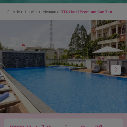
Forside
Hoteller
Vietnam
TTC Hotel Premium Can Tho