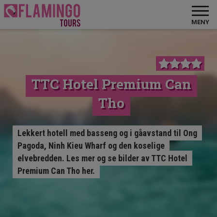
MENY
TTC Hotel Premium Can
Tho
Lekkert hotell med basseng og i gåavstand til Ong
Pagoda, Ninh Kieu Wharf og den koselige
elvebredden. Les mer og se bilder av TTC Hotel
Premium Can Tho her.