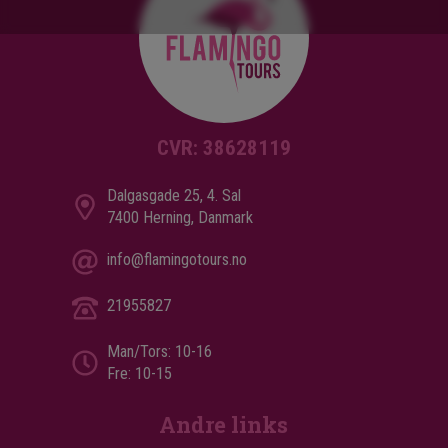
CVR: 38628119
Dalgasgade 25, 4. Sal
7400 Herning, Danmark
info@flamingotours.no
21955827
Man/Tors: 10-16
Fre: 10-15
Andre links