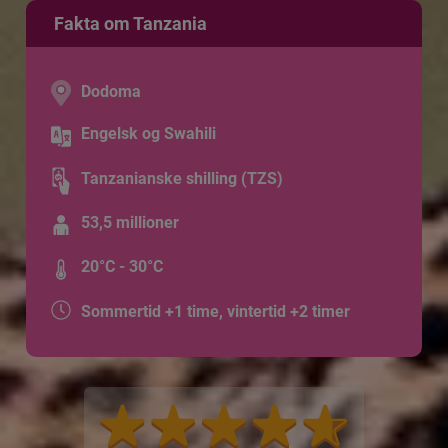
Fakta om Tanzania
Dodoma
Engelsk og Swahili
Tanzanianske shilling (TZS)
53,5 millioner
20°C - 30°C
Sommertid +1 time, vintertid +2 timer