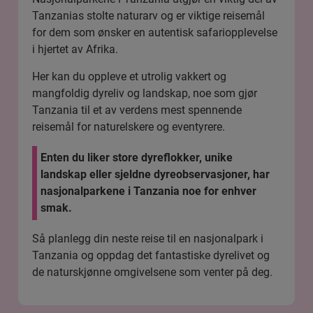
Tanzanias stolte naturarv og er viktige reisemål
for dem som ønsker en autentisk safariopplevelse
i hjertet av Afrika.
Her kan du oppleve et utrolig vakkert og
mangfoldig dyreliv og landskap, noe som gjør
Tanzania til et av verdens mest spennende
reisemål for naturelskere og eventyrere.
Enten du liker store dyreflokker, unike
landskap eller sjeldne dyreobservasjoner, har
nasjonalparkene i Tanzania noe for enhver
smak.
Så planlegg din neste reise til en nasjonalpark i
Tanzania og oppdag det fantastiske dyrelivet og
de naturskjønne omgivelsene som venter på deg.