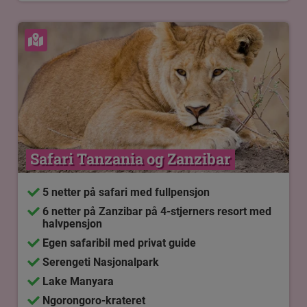
Se kart
Safari Tanzania og Zanzibar
5 netter på safari med fullpensjon
6 netter på Zanzibar på 4-stjerners resort med
halvpensjon
Egen safaribil med privat guide
Serengeti Nasjonalpark
Lake Manyara
Ngorongoro-krateret