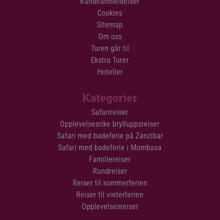
Kundeanmeldelser
Cookies
Sitemap
Om oss
Turen går til
Ekstra Turer
Hoteller
Kategorier
Safarireiser
Opplevelsesrike brylluppsreiser
Safari med badeferie på Zanzibar
Safari med badeferie i Mombasa
Familiereiser
Rundreiser
Reiser til sommerferien
Reiser til vinterferien
Opplevelsesreiser