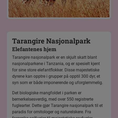
Tarangire Nasjonalpark
Elefantenes hjem
Tarangire nasjonalpark
er en skjult skatt blant
nasjonalparkene i Tanzania, og er spesielt kjent
for sine store elefantflokker. Disse majestetiske
dyrene kan opptre i grupper på opptil 300 dyr, et
syn som er både imponerende og uforglemmelig.
Det biologiske mangfoldet i parken er
bemerkelsesverdig, med over 550 registrerte
fuglearter. Dette gjør Tarangire nasjonalpark til et
paradis for ornitologer og naturelskere. Fra