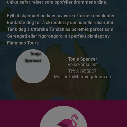
unike safarireiser som oppfyller drømmene dine.
Fyll ut skjemaet og la en av våre erfarne konsulenter
kontakte deg for å skreddersy den ideelle reiseruten.
Tenk deg å utforske Tanzanias berømte parker som
Serengeti eller Ngorongoro, alt perfekt planlagt av
Flamingo Tours.
Tonje Spencer
Reisekonsulent
Tlf:
21955827
Mail: info@flamingotours.no