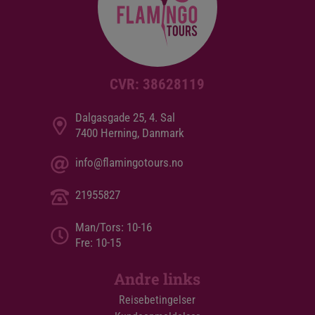
CVR: 38628119
Dalgasgade 25, 4. Sal
7400 Herning, Danmark
info@flamingotours.no
21955827
Man/Tors: 10-16
Fre: 10-15
Andre links
Reisebetingelser