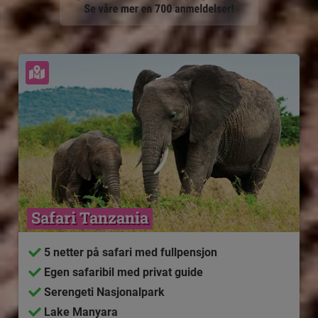
Se kart
Safari Tanzania
5 netter på safari med fullpensjon
Egen safaribil med privat guide
Serengeti Nasjonalpark
Lake Manyara