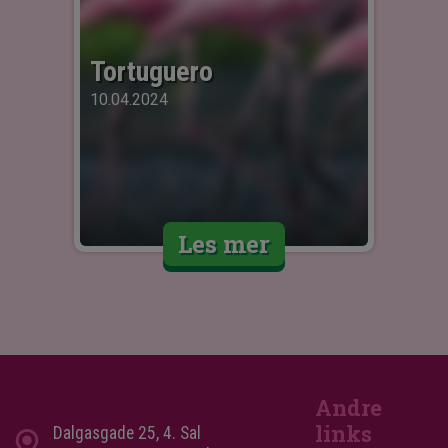
Tortuguero
10.04.2024
Les mer
Andre
links
Dalgasgade 25, 4. Sal