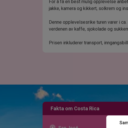
For å få en best mulig opplevelse anbef
jakke, kamera og kikkert, solkrem og in
Denne opplevelsesrike turen varer i ca. 
verdenen av kaffe, sjokolade og sukkerr
Prisen inkluderer transport, inngangsbill
Fakta om Costa Rica
Sam
San José