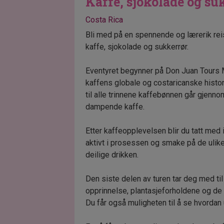
Kaffe, sjokolade og su
Costa Rica
Bli med på en spennende og lærerik reis
kaffe, sjokolade og sukkerrør.
Eventyret begynner på Don Juan Tours M
kaffens globale og costaricanske histor
til alle trinnene kaffebønnen går gjenn
dampende kaffe.
Etter kaffeopplevelsen blir du tatt med 
aktivt i prosessen og smake på de ulike
deilige drikken.
Den siste delen av turen tar deg med ti
opprinnelse, plantasjeforholdene og de
Du får også muligheten til å se hvordan 