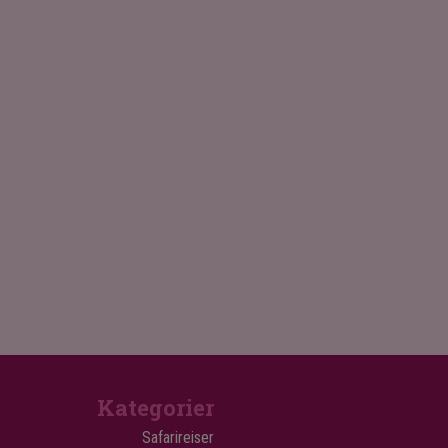
Kategorier
Safarireiser